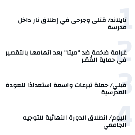
1
تايلاند/ قتلى وجرحى في إطلاق نار داخل
مدرسة
2
غرامة ضخمة ضد “ميتا” بعد اتهامها بالتقصير
في حماية القُصّر
3
قبلي/ حملة تبرعات واسعة استعدادًا للعودة
المدرسية
4
اليوم/ انطلاق الدورة النهائية للتوجيه
الجامعي