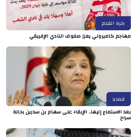
كرة القدم
مهاجم كاميروني يعزز صفوف النادي الإفريقي
قضايا
بعد الاستماع إليها.. الإبقاء على سهام بن سدرين بحالة
سراح