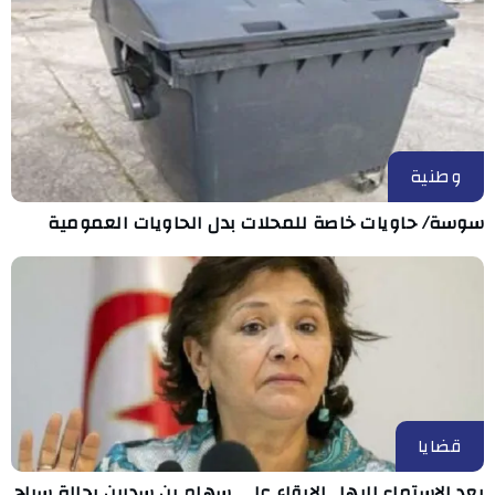
وطنية
سوسة/ حاويات خاصة للمحلات بدل الحاويات العمومية
قضايا
بعد الاستماع إليها.. الإبقاء على سهام بن سدرين بحالة سراح