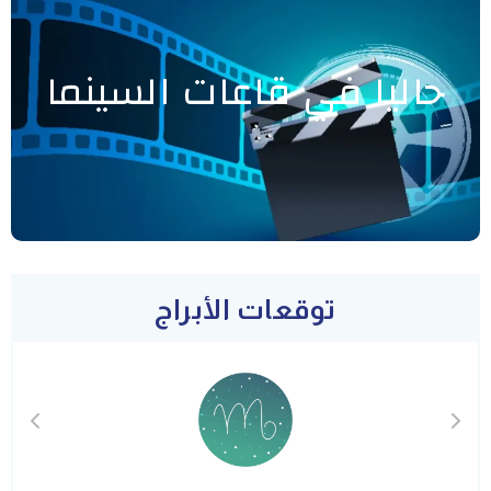
حاليا في قاعات السينما
توقعات الأبراج