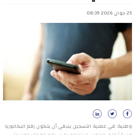
25 جوان 2026 08:39
وطنية: في عملية التسجيل ينبغي أن يتكون رقم البكالوريا
من 6 أرقام، ويتعين استخدام نفس رقم الهاتف المسجل