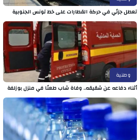
تعطل جزئي في حركة القطارات على خط تونس الجنوبية
وطنية
أثناء دفاعه عن شقيقه.. وفاة شاب طعنًا في منزل بوزلفة