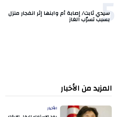
5
سيدي ثابت/ إصابة أم وابنها إثر انفجار منزل
بسبب تسرّب الغاز
المزيد من الأخبار
الأخبار
بعد الاستماع إليها.. الإبقاء