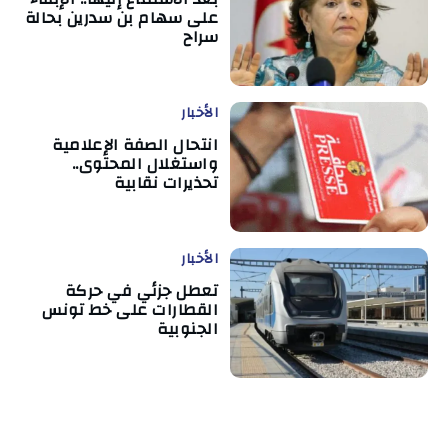
على سهام بن سدرين بحالة
سراح
الأخبار
انتحال الصفة الإعلامية
واستغلال المحتوى..
تحذيرات نقابية
الأخبار
تعطل جزئي في حركة
القطارات على خط تونس
الجنوبية