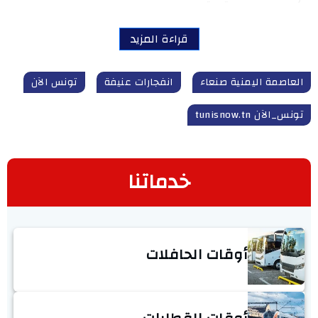
قراءة المزيد
العاصمة اليمنية صنعاء
انفجارات عنيفة
تونس الآن
تونس_الآن tunisnow.tn
خدماتنا
أوقات الحافلات