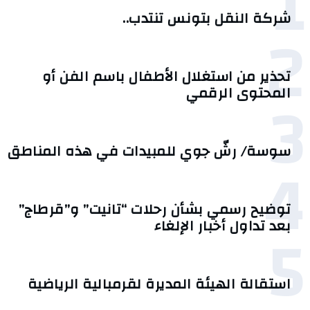
1
شركة النقل بتونس تنتدب..
2
تحذير من استغلال الأطفال باسم الفن أو
3
المحتوى الرقمي
سوسة/ رشّ جوي للمبيدات في هذه المناطق
4
توضيح رسمي بشأن رحلات “تانيت” و”قرطاج”
5
بعد تداول أخبار الإلغاء
استقالة الهيئة المديرة لقرمبالية الرياضية