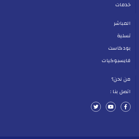
خدمات
المباشر
تسلية
بودكاست
فايسبوكيات
من نحن؟
اتصل بنا :