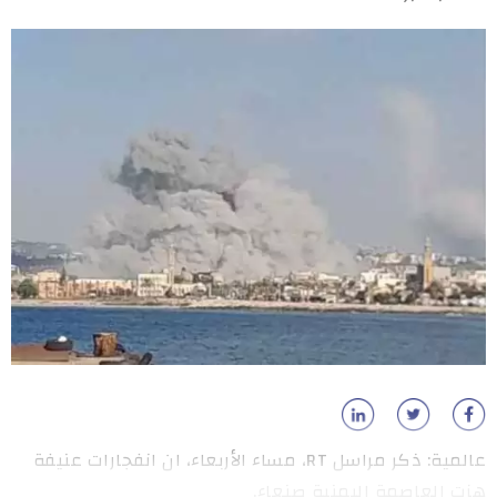
عالمية: ذكر مراسل RT، مساء الأربعاء، ان انفجارات عنيفة
هزت العاصمة اليمنية صنعاء.