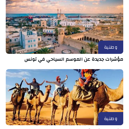
وطنية
مؤشرات جديدة عن الموسم السياحي في تونس
وطنية