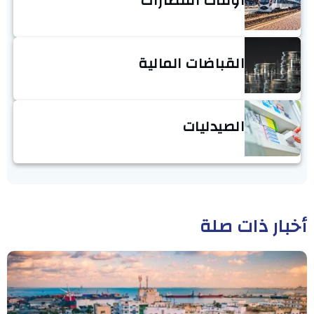
أوقات القطارات
القباضات المالية
الصيدليات
أخبار ذات صلة