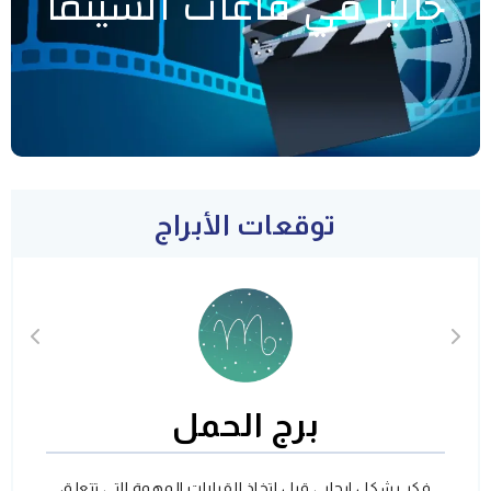
حاليا في قاعات السينما
توقعات الأبراج
برج الحمل
فكر بشكل ايجابي قبل اتخاذ القرارات المهمة التي تتعلق