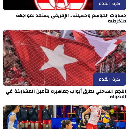
كرة القدم
حسابات الموسم وحصيلته.. الإفريقي يستعد لمواجهة
منخرطيه
كرة القدم
النجم الساحلي يطرق أبواب جماهيره لتأمين المشاركة في
البطولة