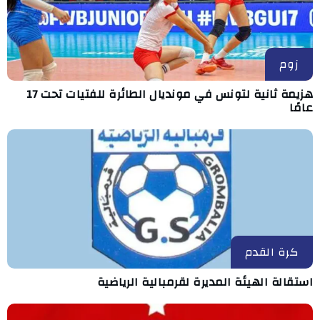
زوم
هزيمة ثانية لتونس في مونديال الطائرة للفتيات تحت 17
عامًا
كرة القدم
استقالة الهيئة المديرة لقرمبالية الرياضية