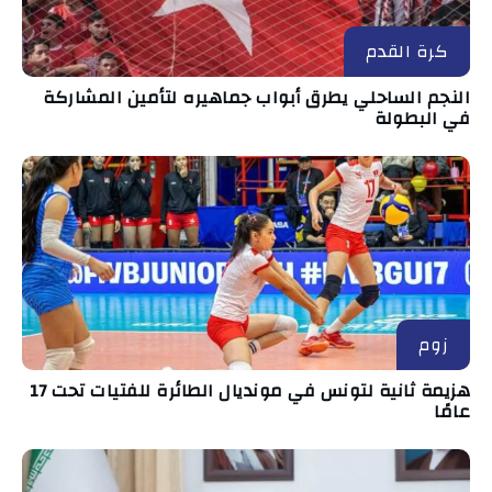
كرة القدم
النجم الساحلي يطرق أبواب جماهيره لتأمين المشاركة
في البطولة
زوم
هزيمة ثانية لتونس في مونديال الطائرة للفتيات تحت 17
عامًا