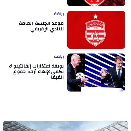
رياضة
موعد الجلسة العامة
للنادي الإفريقي
رياضة
يويفا: اعتذارات إنفانتينو لا
تكفي لإنهاء أزمة حقوق
الفيفا