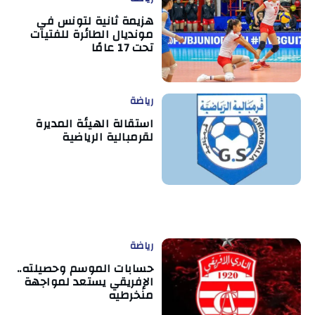
هزيمة ثانية لتونس في
مونديال الطائرة للفتيات
تحت 17 عامًا
رياضة
استقالة الهيئة المديرة
لقرمبالية الرياضية
رياضة
حسابات الموسم وحصيلته..
الإفريقي يستعد لمواجهة
منخرطيه