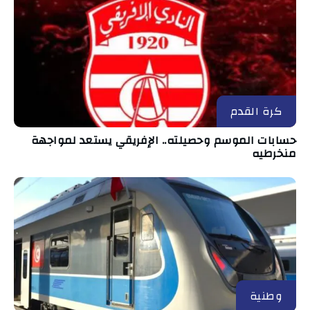
كرة القدم
حسابات الموسم وحصيلته.. الإفريقي يستعد لمواجهة
منخرطيه
وطنية