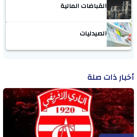
القباضات المالية
الصيدليات
أخبار ذات صلة