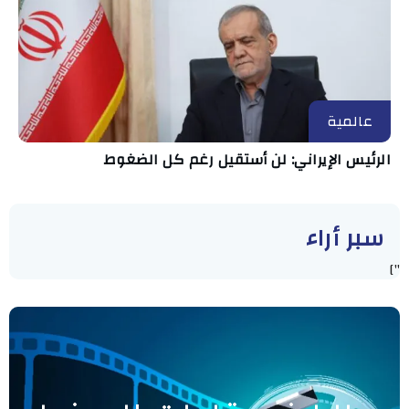
عالمية
الرئيس الإيراني: لن أستقيل رغم كل الضغوط
سبر أراء
"]