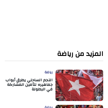
المزيد من رياضة
رياضة
النجم الساحلي يطرق أبواب
جماهيره لتأمين المشاركة
في البطولة
رياضة