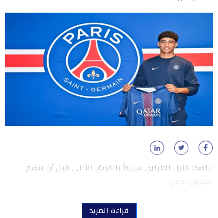
رياضة: خليل العياري سيبدأ بالفريق الثاني قبل أن ينضم
للفريق الأول.
قراءة المزيد