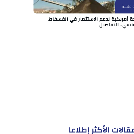
طنية
ة أمريكية لدعم الاستثمار في الفسفاط
نسي.. التفاصيل
قالات الأكثر إطلاعا