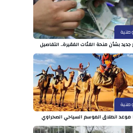
طنية
 جديد بشأن منحة الفئات الفقيرة.. التفاصيل
طنية
 موعد انطلاق الموسم السياحي الصحراوي