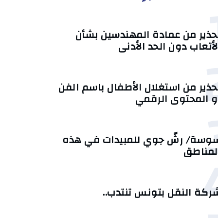
حذير من عمادة المهندسين بشأن
لأتعاب دون الحد الأدنى
حذير من استغلال الأطفال باسم الفن
و المحتوى الرقمي
وسة/ رشّ جوي للمبيدات في هذه
لمناطق
ركة النقل بتونس تنتدب..