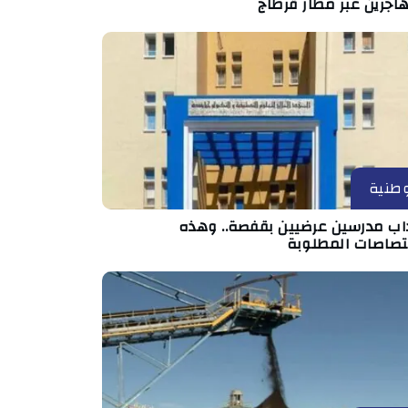
اجرين عبر مطار قرطاج
طنية
داب مدرسين عرضيين بقفصة.. وهذه
ختصاصات المطلوبة