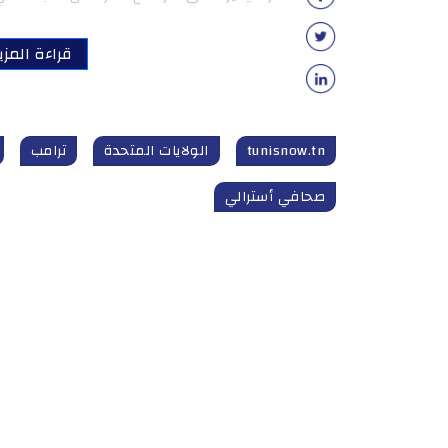
قراءة المزي
tunisnow.tn
الولايات المتحدة
ترامب
صحافي أسترالي