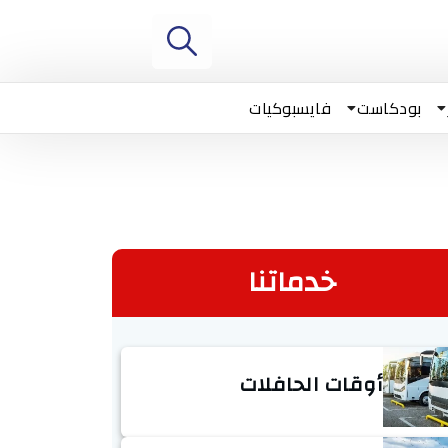
بودكاست
فايسبوكيات
خدماتنا
أوقات الحافلات