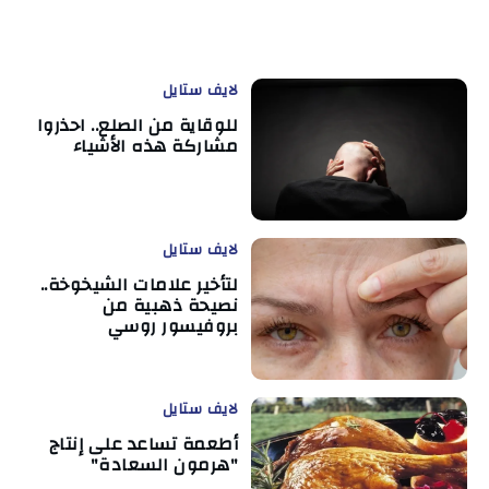
لايف ستايل
للوقاية من الصلع.. احذروا
مشاركة هذه الأشياء
لايف ستايل
لتأخير علامات الشيخوخة..
نصيحة ذهبية من
بروفيسور روسي
لايف ستايل
أطعمة تساعد على إنتاج
"هرمون السعادة"