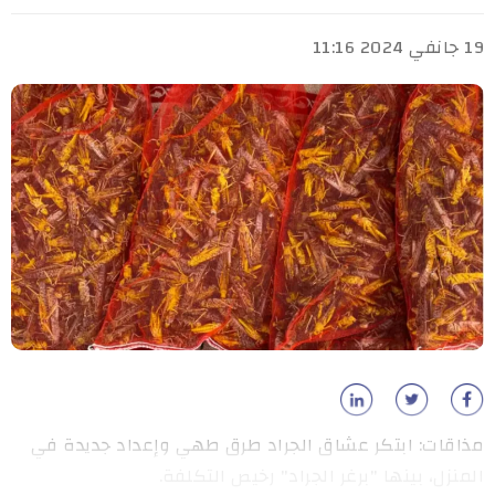
19 جانفي 2024 11:16
مذاقات: ابتكر عشاق الجراد طرق طهي وإعداد جديدة في
المنزل، بينها "برغر الجراد" رخيص التكلفة.