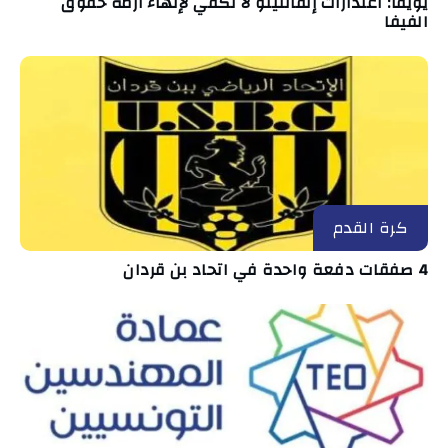
يويفا: اعتذارات إنفانتينو لا تكفي لإنهاء أزمة حقوق
الفيفا
كرة القدم
4 صفقات دفعة واحدة في اتحاد بن قردان