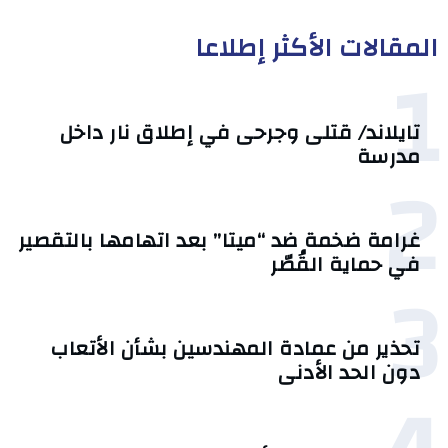
المقالات الأكثر إطلاعا
1
تايلاند/ قتلى وجرحى في إطلاق نار داخل
مدرسة
2
غرامة ضخمة ضد “ميتا” بعد اتهامها بالتقصير
في حماية القُصّر
3
تحذير من عمادة المهندسين بشأن الأتعاب
دون الحد الأدنى