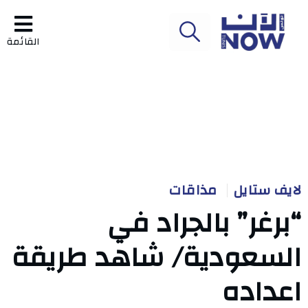
القائمة
لايف ستايل
مذاقات
“برغر” بالجراد في
السعودية/ شاهد طريقة
اعداده