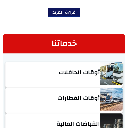
قراءة المزيد
خدماتنا
أوقات الحافلات
أوقات القطارات
القباضات المالية