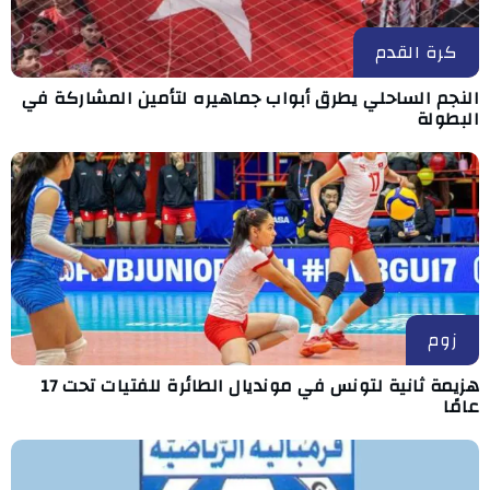
كرة القدم
النجم الساحلي يطرق أبواب جماهيره لتأمين المشاركة في
البطولة
زوم
هزيمة ثانية لتونس في مونديال الطائرة للفتيات تحت 17
عامًا