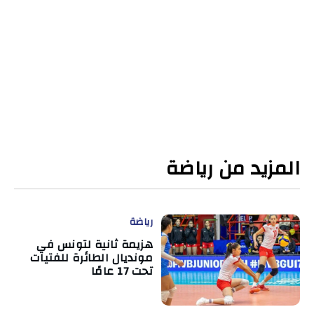
المزيد من رياضة
رياضة
هزيمة ثانية لتونس في
مونديال الطائرة للفتيات
تحت 17 عامًا