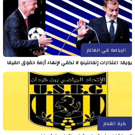
الرياضة في العالم
يويفا: اعتذارات إنفانتينو لا تكفي لإنهاء أزمة حقوق الفيفا
كرة القدم