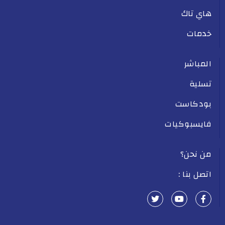
هاي تاك
خدمات
المباشر
تسلية
بودكاست
فايسبوكيات
من نحن؟
اتصل بنا :