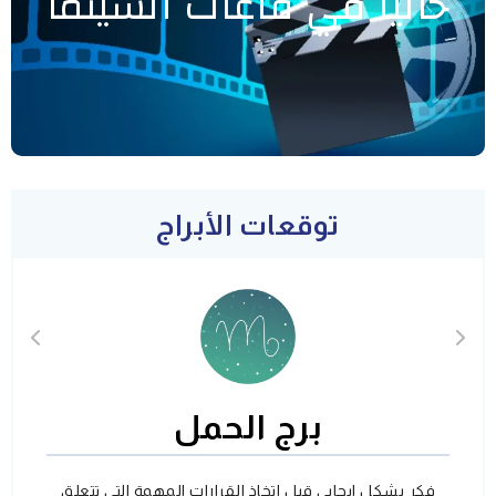
حاليا في قاعات السينما
توقعات الأبراج
برج الحمل
فكر بشكل ايجابي قبل اتخاذ القرارات المهمة التي تتعلق