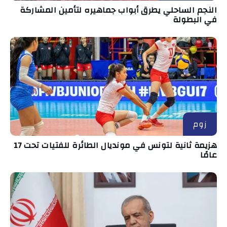
النجم الساحلي يطرق أبواب جماهيره لتأمين المشاركة
في البطولة
زوم
هزيمة ثانية لتونس في مونديال الطائرة للفتيات تحت 17
عامًا