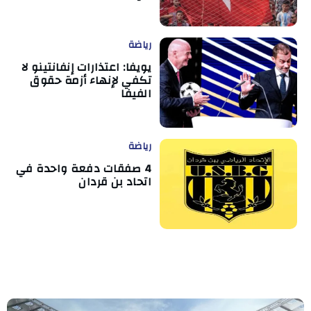
رياضة
يويفا: اعتذارات إنفانتينو لا
تكفي لإنهاء أزمة حقوق
الفيفا
رياضة
4 صفقات دفعة واحدة في
اتحاد بن قردان