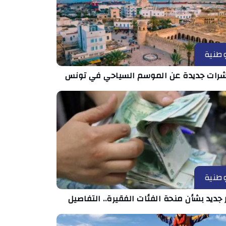
طنية
رات جديدة عن الموسم السياحي في تونس
طنية
 جديد بشأن منحة الفئات الفقيرة.. التفاصيل