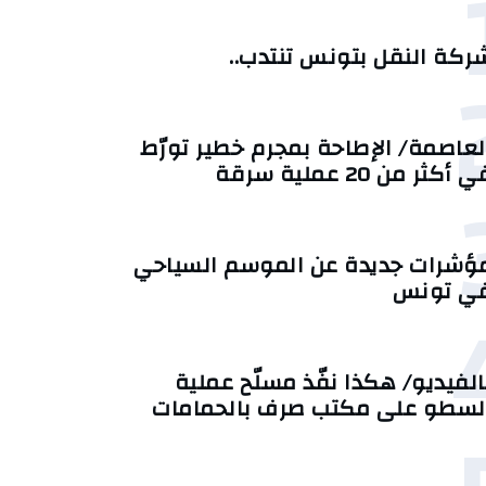
ركة النقل بتونس تنتدب..
لعاصمة/ الإطاحة بمجرم خطير تورّط
 أكثر من 20 عملية سرقة
ؤشرات جديدة عن الموسم السياحي
ي تونس
الفيديو/ هكذا نفّذ مسلّح عملية
لسطو على مكتب صرف بالحمامات