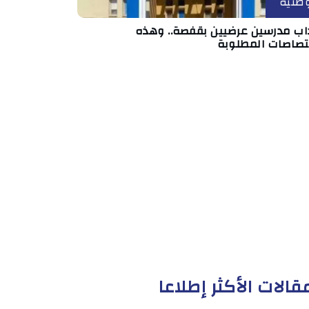
طنية
داب مدرسين عرضيين بقفصة.. وهذه
ختصاصات المطلوبة
قالات الأكثر إطلاعا