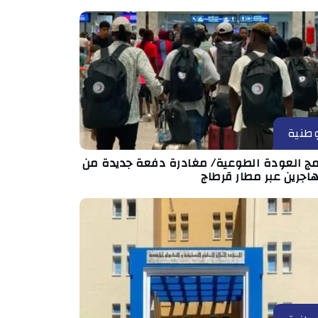
طنية
امج العودة الطوعية/ مغادرة دفعة جديدة من
اجرين عبر مطار قرطاج