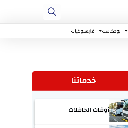
بودكاست
فايسبوكيات
خدماتنا
أوقات الحافلات