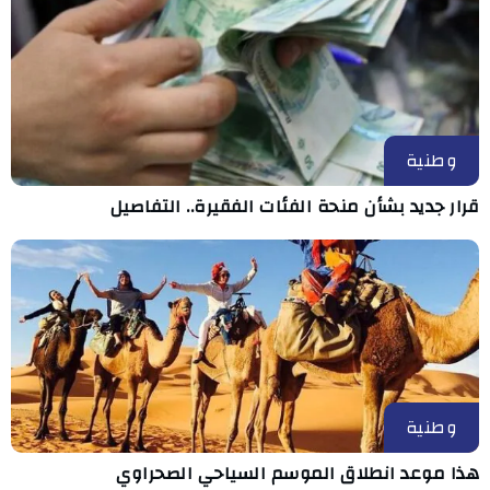
وطنية
قرار جديد بشأن منحة الفئات الفقيرة.. التفاصيل
وطنية
هذا موعد انطلاق الموسم السياحي الصحراوي