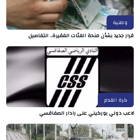
وطنية
قرار جديد بشأن منحة الفئات الفقيرة.. التفاصيل
كرة القدم
لاعب دولي بوركيني على رادار الصفاقسي