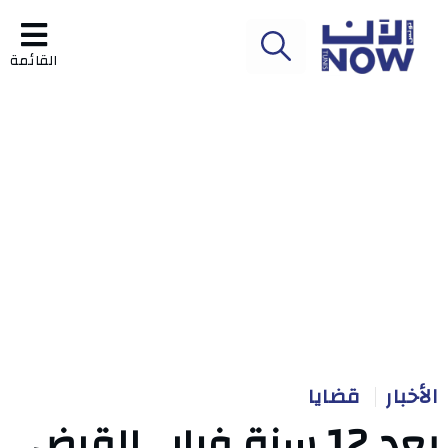
القائمة
الأخبار
قضايا
بعد 12 سنة فرار.. القبض