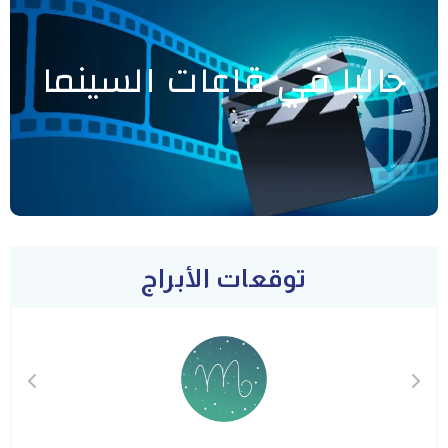
حاليا في قاعات السينما
توقعات الأبراج