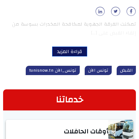
تمكنت الفرقة الجهوية لمكافحة المخدرات بسوسة من
إلقاء القبض على […]
قراءة المزيد
القبض
تونس الآن
تونس_الآن tunisnow.tn
خدماتنا
أوقات الحافلات