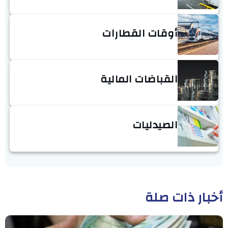
أوقات القطارات
القباضات المالية
الصيدليات
أخبار ذات صلة