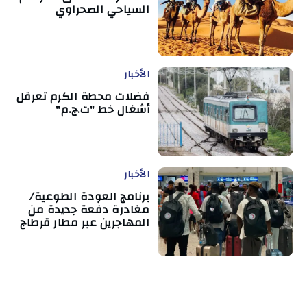
السياحي الصحراوي
الأخبار
فضلات محطة الكرم تعرقل
أشغال خط "ت.ج.م"
الأخبار
برنامج العودة الطوعية/
مغادرة دفعة جديدة من
المهاجرين عبر مطار قرطاج