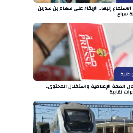
الاستماع إليها.. الإبقاء على سهام بن سدرين
ة سراح
طنية
ال الصفة الإعلامية واستغلال المحتوى..
رات نقابية