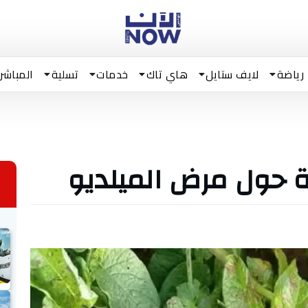
رياضة
لايف ستايل
هاي تاك
خدمات
تسلية
المباشر
حة حول مرض الميلديو