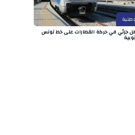
طنية
ل جزئي في حركة القطارات على خط تونس
وبية