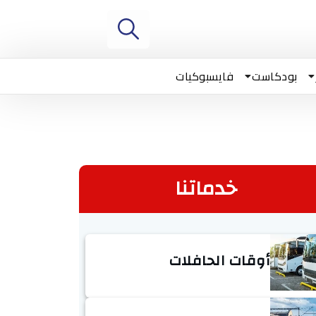
بودكاست
فايسبوكيات
خدماتنا
أوقات الحافلات