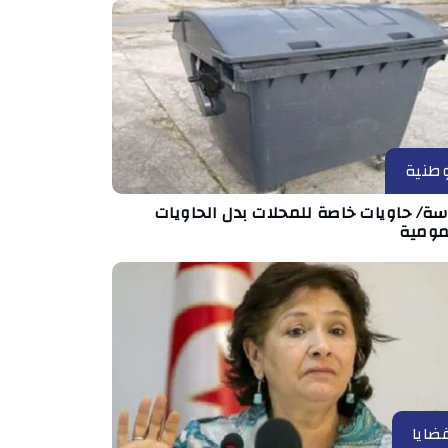
طنية
ة/ حاويات خاصة للمحلات بدل الحاويات
مومية
ضايا