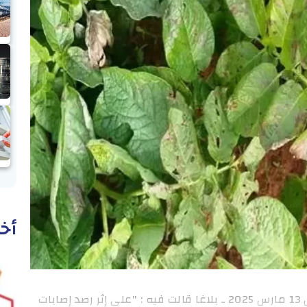
أخب
وطنية: أصدرت وزارة الفلاحة اليوم الخميس 13 مارس 2025 ـ بلاغا قالت فيه : "على إثر رصد إصابات