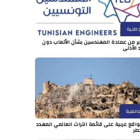
طنية
ير من عمادة المهندسين بشأن الأتعاب دون
 الأدنى
المية
مواقع عربية على قائمة التراث العالمي المهدد
طر