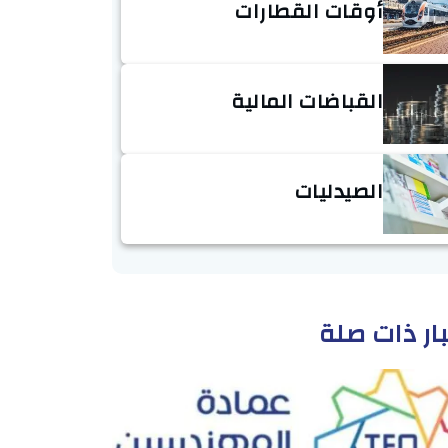
أوقات القطارات
القباضات المالية
الصيدليات
ار ذات صلة