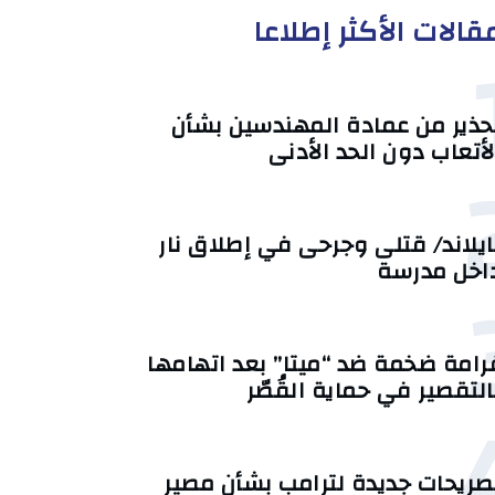
قالات الأكثر إطلاعا
حذير من عمادة المهندسين بشأن
لأتعاب دون الحد الأدنى
ايلاند/ قتلى وجرحى في إطلاق نار
اخل مدرسة
رامة ضخمة ضد “ميتا” بعد اتهامها
التقصير في حماية القُصّر
صريحات جديدة لترامب بشأن مصير