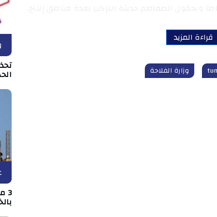
طا وبحقول الطماطم حديثة التركيز بعدة مناطق إنتاج،
قراءة المزيد
و
تحذ
وزارة الفلاحة
الحد
ع
3 
بالخ