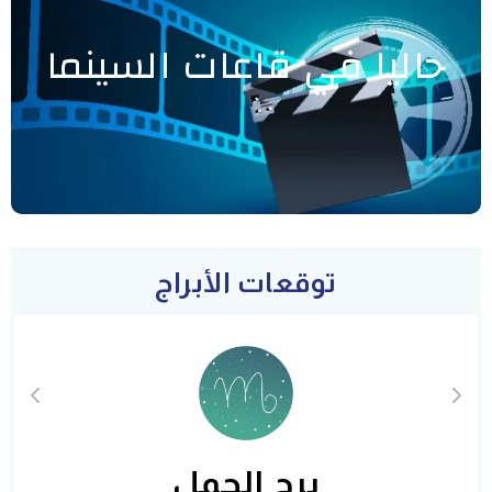
حاليا في قاعات السينما
توقعات الأبراج
برج الحمل