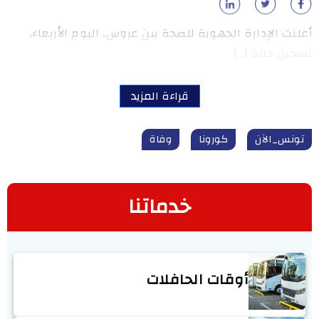
أعلنت الإدارة الجهوية للصحة ببن عروس، اليوم الأربعاء،
تسجيل حالة […]
قراءة المزيد
تونس_الآن
كورونا
وفاة
خدماتنا
أوقات الحافلات