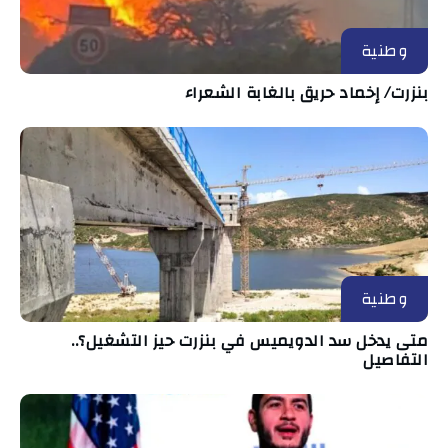
وطنية
بنزرت/ إخماد حريق بالغابة الشعراء
وطنية
متى يدخل سد الدويميس في بنزرت حيز التشغيل؟..
التفاصيل