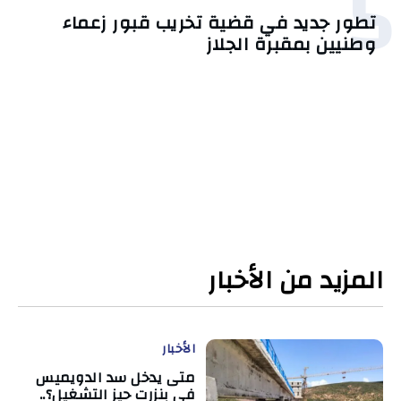
5
تطور جديد في قضية تخريب قبور زعماء
وطنيين بمقبرة الجلاز
المزيد من الأخبار
الأخبار
متى يدخل سد الدويميس
في بنزرت حيز التشغيل؟..