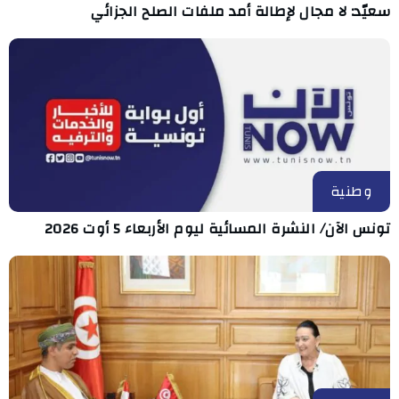
سعيّد: لا مجال لإطالة أمد ملفات الصلح الجزائي
وطنية
تونس الآن/ النشرة المسائية ليوم الأربعاء 5 أوت 2026