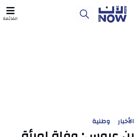
القائمة
الأخبار
وطنية
بن عروس: وفاة امرأة