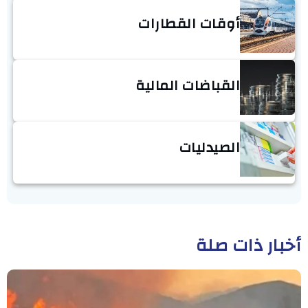
أوقات القطارات
القباضات المالية
الصيدليات
أخبار ذات صلة