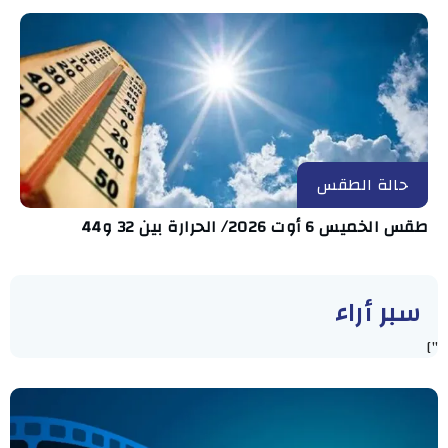
حالة الطقس
طقس الخميس 6 أوت 2026/ الحرارة بين 32 و44
سبر أراء
"]