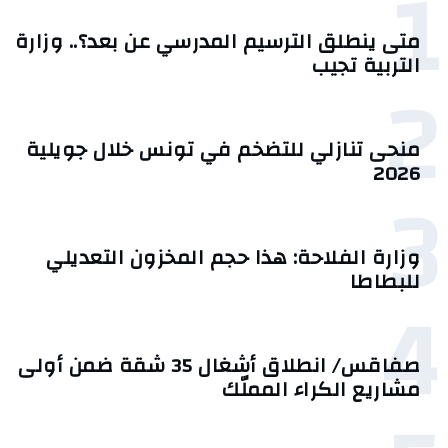
1
متى ينطلق الترسيم المدرسي عن بعد؟.. وزارة
التربية تجيب
2
منحى تنازلي ‎للتضخم في تونس خلال جويلية
2026‎
3
وزارة الفلاحة: هذا حجم المخزون التعديلي
للبطاطا
4
صفاقس/ انطلاق أشغال 35 شقة ضمن أولى
مشاريع الكراء المملّك