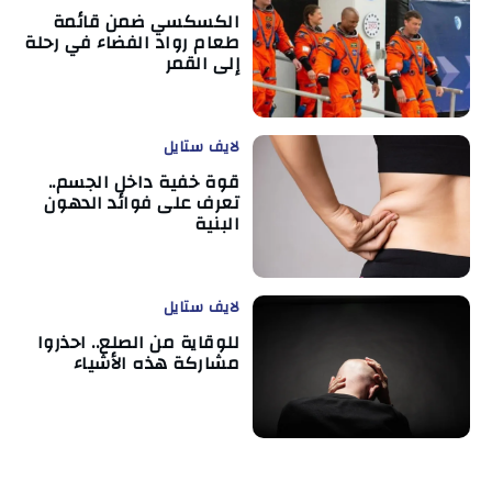
الكسكسي ضمن قائمة
طعام رواد الفضاء في رحلة
إلى القمر
لايف ستايل
قوة خفية داخل الجسم..
تعرف على فوائد الدهون
البنية
لايف ستايل
للوقاية من الصلع.. احذروا
مشاركة هذه الأشياء