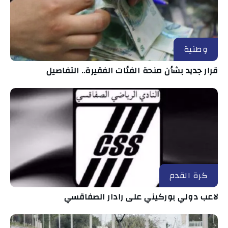
وطنية
قرار جديد بشأن منحة الفئات الفقيرة.. التفاصيل
كرة القدم
لاعب دولي بوركيني على رادار الصفاقسي