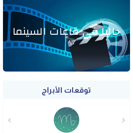
حاليا في قاعات السينما
توقعات الأبراج