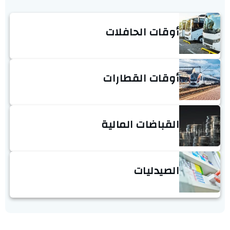
أوقات الحافلات
أوقات القطارات
القباضات المالية
الصيدليات