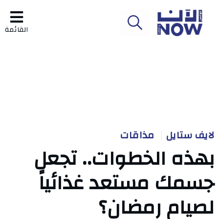
القائمة
لايف ستايل
مذاقات
بهذه الخطوات.. تجعل
جسمك مستعد غذائياً
لصيام رمضان؟