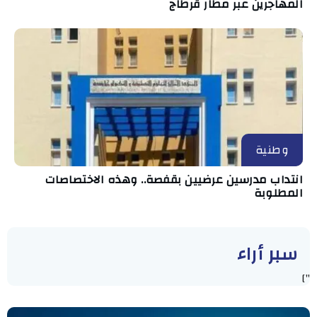
المهاجرين عبر مطار قرطاج
وطنية
انتداب مدرسين عرضيين بقفصة.. وهذه الاختصاصات
المطلوبة
سبر أراء
"]