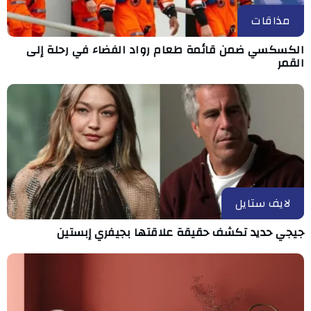
مذاقات
الكسكسي ضمن قائمة طعام رواد الفضاء في رحلة إلى
القمر
لايف ستايل
جيجي حديد تكشف حقيقة علاقتها بجيفري إبستين