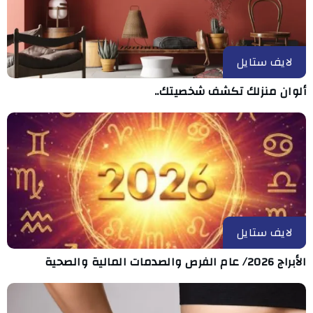
لايف ستايل
ألوان منزلك تكشف شخصيتك..
لايف ستايل
الأبراج 2026/ عام الفرص والصدمات المالية والصحية