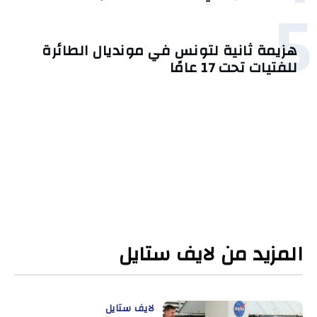
5
هزيمة ثانية لتونس في مونديال الطائرة
للفتيات تحت 17 عامًا
المزيد من لايف ستايل
لايف ستايل