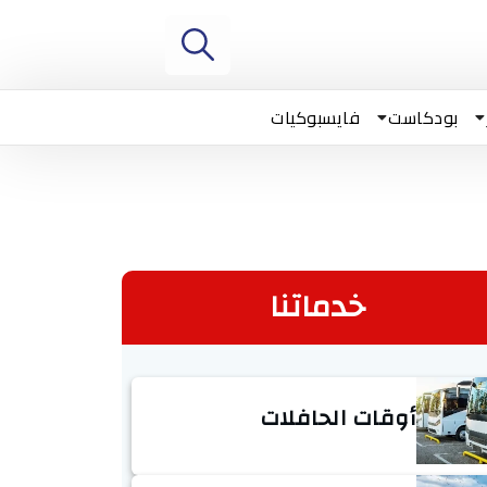
بودكاست
فايسبوكيات
خدماتنا
أوقات الحافلات