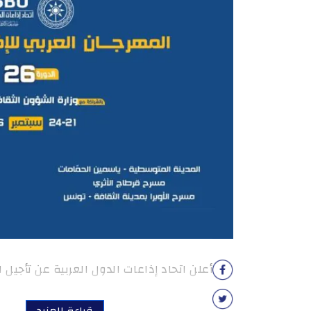
أعلن اتحاد إذاعات الدول العربية عن تأجيل الدورة 26