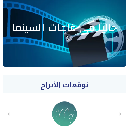
حاليا في قاعات السينما
توقعات الأبراج