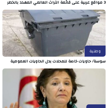
3 مواقع عربية على قائمة التراث العالمي المهدد بالخطر
وطنية
سوسة/ حاويات خاصة للمحلات بدل الحاويات العمومية