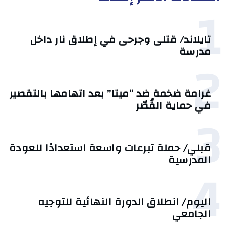
1
تايلاند/ قتلى وجرحى في إطلاق نار داخل
مدرسة
2
غرامة ضخمة ضد “ميتا” بعد اتهامها بالتقصير
في حماية القُصّر
3
قبلي/ حملة تبرعات واسعة استعدادًا للعودة
المدرسية
4
اليوم/ انطلاق الدورة النهائية للتوجيه
الجامعي