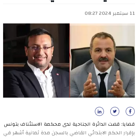
11 سبتمبر 2024 08:27
قضايا: قضت الدائرة الجناحية لدى محكمة الاستئناف بتونس
بإقرار الحكم الابتدائي القاضي بالسجن مدة ثمانية أشهر في