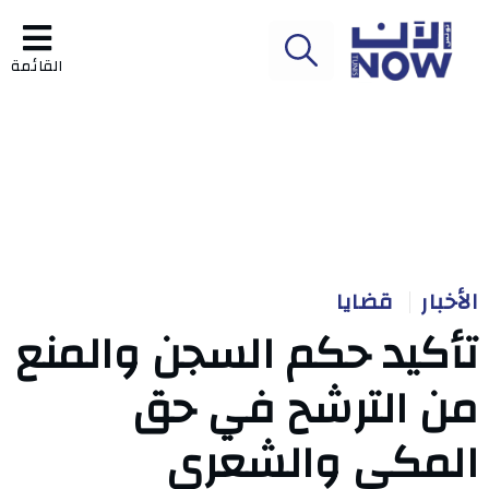
القائمة
الأخبار
قضايا
تأكيد حكم السجن والمنع
من الترشح في حق
المكي والشعري