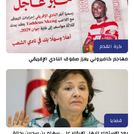
كرة القدم
مهاجم كاميروني يعزز صفوف النادي الإفريقي
قضايا
بعد الاستماع إليها.. الإبقاء على سهام بن سدرين بحالة