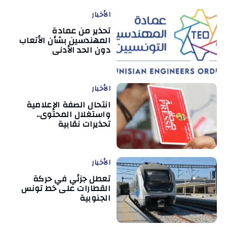
الأخبار
تحذير من عمادة
المهندسين بشأن الأتعاب
دون الحد الأدنى
الأخبار
انتحال الصفة الإعلامية
واستغلال المحتوى..
تحذيرات نقابية
الأخبار
تعطل جزئي في حركة
القطارات على خط تونس
الجنوبية