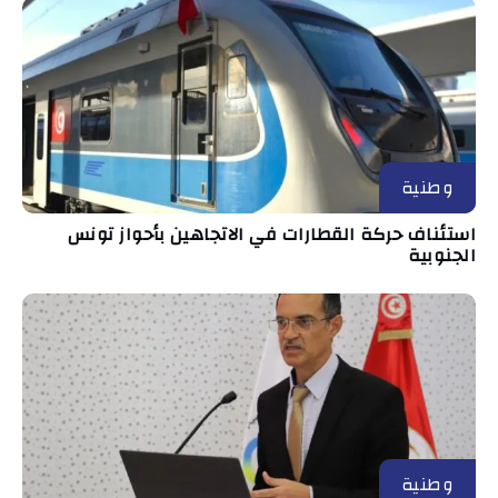
وطنية
استئناف حركة القطارات في الاتجاهين بأحواز تونس
الجنوبية
وطنية