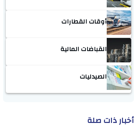
أوقات القطارات
القباضات المالية
الصيدليات
أخبار ذات صلة