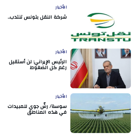
الأخبار
شركة النقل بتونس تنتدب..
الأخبار
الرئيس الإيراني: لن أستقيل
رغم كل الضغوط
الأخبار
سوسة/ رشّ جوي للمبيدات
في هذه المناطق