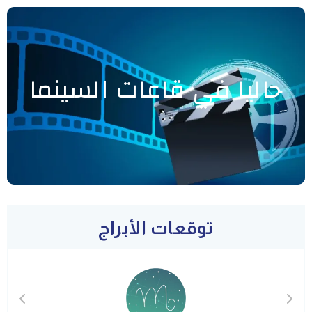
حاليا في قاعات السينما
توقعات الأبراج