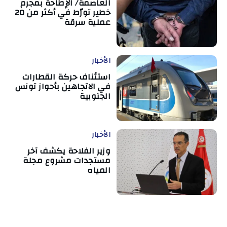
العاصمة/ الإطاحة بمجرم
خطير تورّط في أكثر من 20
عملية سرقة
الأخبار
استئناف حركة القطارات
في الاتجاهين بأحواز تونس
الجنوبية
الأخبار
وزير الفلاحة يكشف آخر
مستجدات مشروع مجلة
المياه