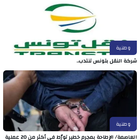
وطنية
شركة النقل بتونس تنتدب..
وطنية
العاصمة/ الإطاحة بمجرم خطير تورّط في أكثر من 20 عملية