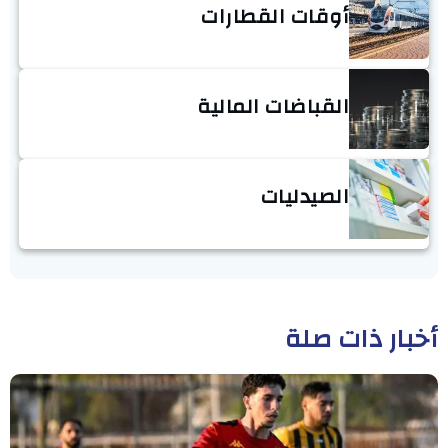
أوقات القطارات
القباضات المالية
الصيدليات
أخبار ذات صلة