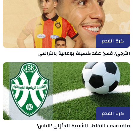
كرة القدم
الترجي/ فسخ عقد كسيلة بوعالية بالتراضي
كرة القدم
ملف سحب النقاط.. الشبيبة تلجأ إلى 'التاس'