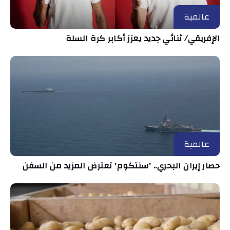
عالمية
الإفريقي/ ثنائي جديد يعزز أكابر كرة السلة
عالمية
حصار إيران البحري.. 'سنتكوم' تعترض المزيد من السفن