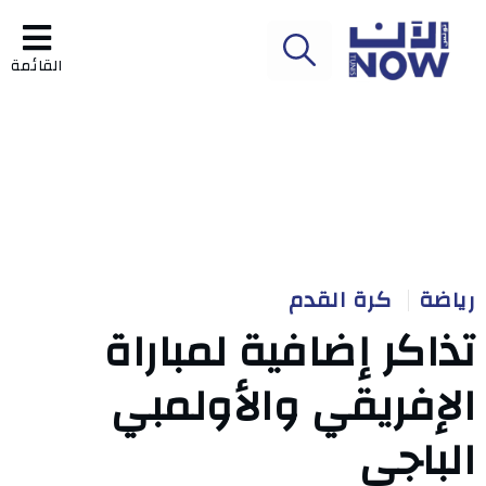
القائمة
رياضة
كرة القدم
تذاكر إضافية لمباراة
الإفريقي والأولمبي
الباجي