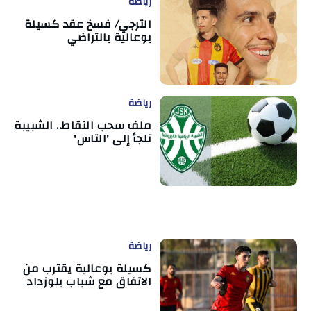
رياضة
الترجي/ فسخ عقد كسيلة
بوعالية بالتراضي
رياضة
ملف سحب النقاط.. الشبيبة
تلجأ إلى 'التاس'
رياضة
كسيلة بوعالية يقترب من
الاتفاق مع شباب بلوزداد