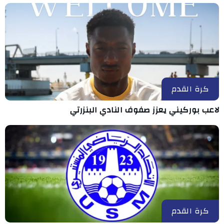
كرة القدم
لاعب بوركيني يعزز صفوف النادي البنزرتي
كرة القدم