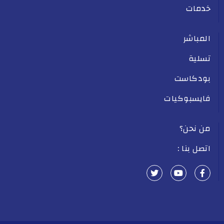
خدمات
المباشر
تسلية
بودكاست
فايسبوكيات
من نحن؟
اتصل بنا :