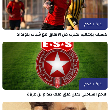
كرة القدم
كسيلة بوعالية يقترب من الاتفاق مع شباب بلوزداد
كرة القدم
النجم الساحلي يعلن غلق ملف صدام بن عزيزة