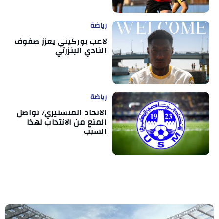
رياضة
لاعب بوركيني يعزز صفوف
النادي البنزرتي
رياضة
الاتحاد المنستيري/ تواصل
المنع من الانتداب لهذا
السبب