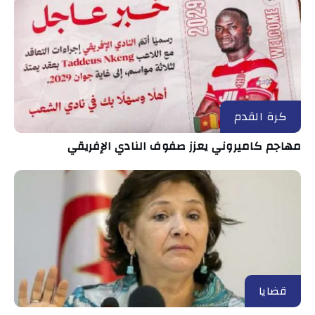
كرة القدم
مهاجم كاميروني يعزز صفوف النادي الإفريقي
قضايا