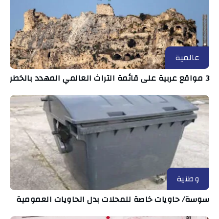
عالمية
3 مواقع عربية على قائمة التراث العالمي المهدد بالخطر
وطنية
سوسة/ حاويات خاصة للمحلات بدل الحاويات العمومية