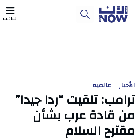
القائمة
الأخبار
عالمية
ترامب: تلقيت “ردا جيدا”
من قادة عرب بشأن
مقترح السلام