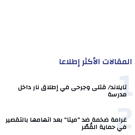
المقالات الأكثر إطلاعا
1
تايلاند/ قتلى وجرحى في إطلاق نار داخل
مدرسة
2
غرامة ضخمة ضد “ميتا” بعد اتهامها بالتقصير
في حماية القُصّر