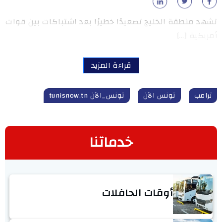
تشهد منطقة الخليج تصعيدًا خطيرًا بعد اشتباكات بين قوات
أمريكية […]
قراءة المزيد
ترامب
تونس الآن
تونس_الآن tunisnow.tn
خدماتنا
أوقات الحافلات