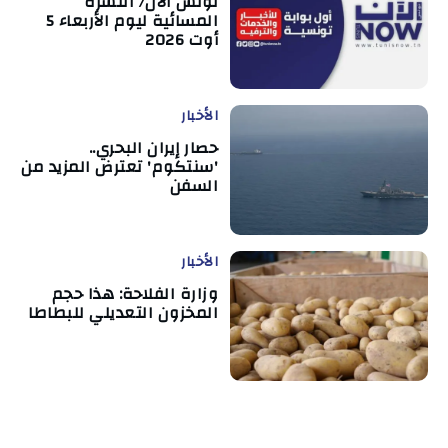
تونس الآن/ النشرة
المسائية ليوم الأربعاء 5
أوت 2026
الأخبار
حصار إيران البحري..
'سنتكوم' تعترض المزيد من
السفن
الأخبار
وزارة الفلاحة: هذا حجم
المخزون التعديلي للبطاطا