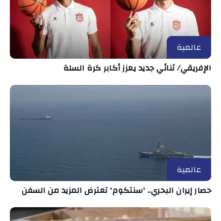
عالمية
الإفريقي/ ثنائي جديد يعزز أكابر كرة السلة
عالمية
حصار إيران البحري.. 'سنتكوم' تعترض المزيد من السفن