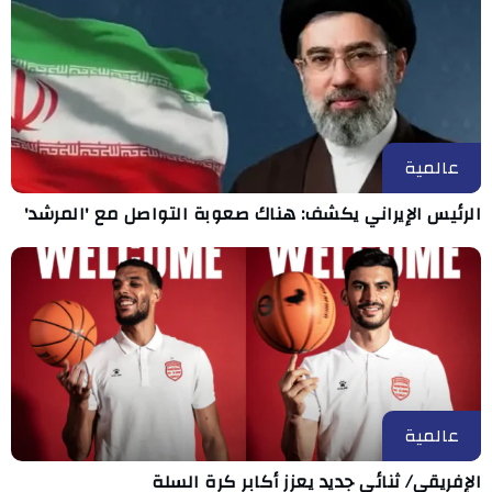
عالمية
الرئيس الإيراني يكشف: هناك صعوبة التواصل مع 'المرشد'
عالمية
الإفريقي/ ثنائي جديد يعزز أكابر كرة السلة