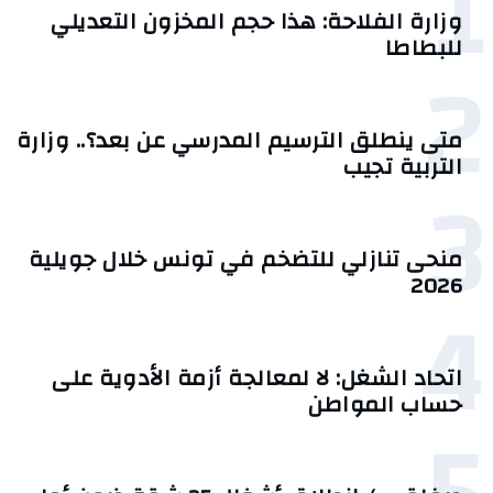
1
وزارة الفلاحة: هذا حجم المخزون التعديلي
للبطاطا
2
متى ينطلق الترسيم المدرسي عن بعد؟.. وزارة
التربية تجيب
3
منحى تنازلي ‎للتضخم في تونس خلال جويلية
2026‎
4
اتحاد الشغل: لا لمعالجة أزمة الأدوية على
حساب المواطن