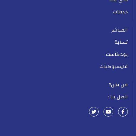
خدمات
المباشر
تسلية
بودكاست
فايسبوكيات
من نحن؟
اتصل بنا :