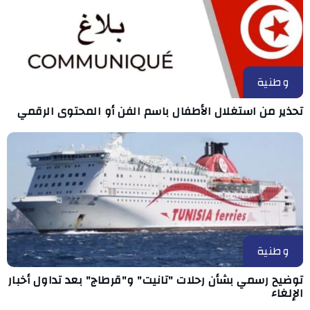
وطنية
تحذير من استغلال الأطفال باسم الفن أو المحتوى الرقمي
وطنية
توضيح رسمي بشأن رحلات "تانيت" و"قرطاج" بعد تداول أخبار
الإلغاء