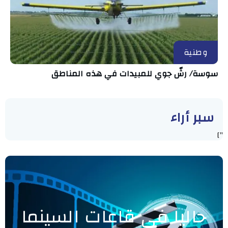
وطنية
سوسة/ رشّ جوي للمبيدات في هذه المناطق
سبر أراء
"]
حاليا في قاعات السينما