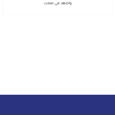
واجتهد في صمت.