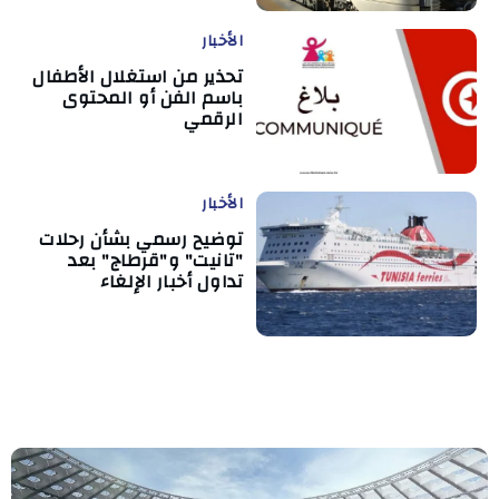
الأخبار
تحذير من استغلال الأطفال
باسم الفن أو المحتوى
الرقمي
الأخبار
توضيح رسمي بشأن رحلات
"تانيت" و"قرطاج" بعد
تداول أخبار الإلغاء