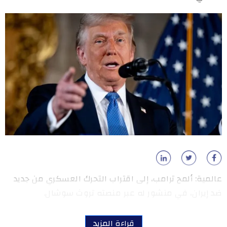
عالمية: ألمح ترامب، إلى اقتراب التحرك العسكري من جديد
ضد إيران، في منشور له عبر منصته تروث سوشال.
قراءة المزيد