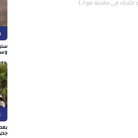
الثلاثاء في مقابلة مع […]
و
سلي
وسط
ع
بعد 
جدي