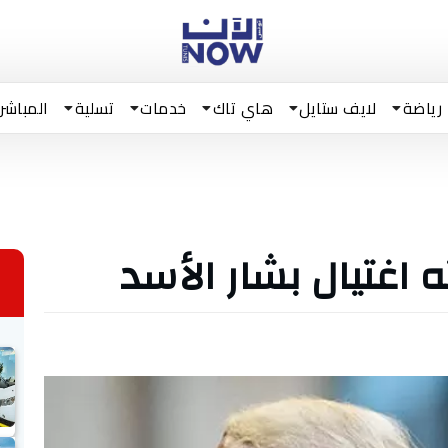
رياضة
لايف ستايل
هاي تاك
خدمات
تسلية
المباشر
اغتيال بشار الأسد