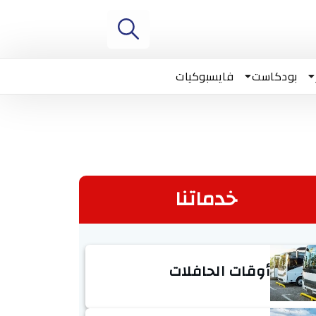
بودكاست
فايسبوكيات
خدماتنا
أوقات الحافلات