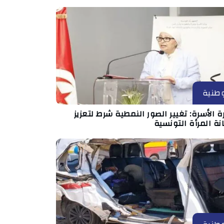
طنية
ة الأسرة: تغيير الصور النمطية شرط لتعزيز
ة المرأة التونسية