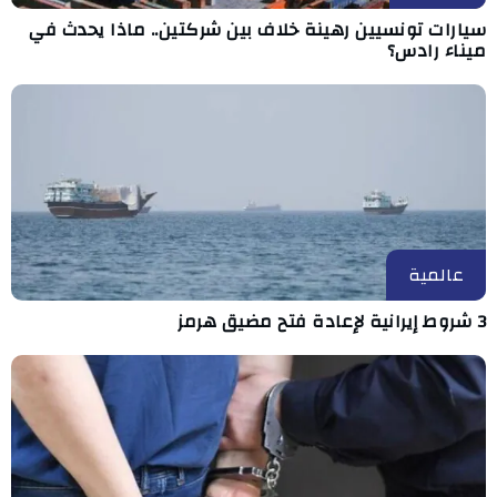
سيارات تونسيين رهينة خلاف بين شركتين.. ماذا يحدث في
ميناء رادس؟
عالمية
3 شروط إيرانية لإعادة فتح مضيق هرمز