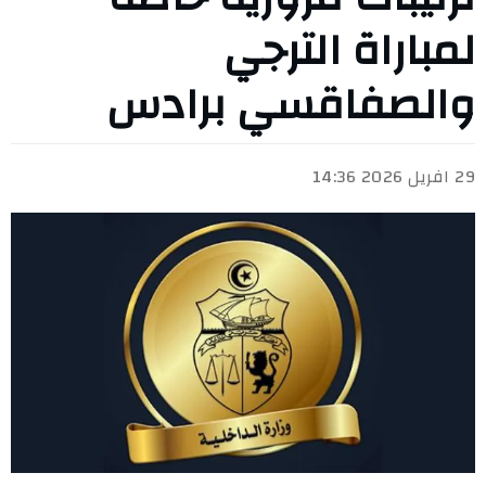
لمباراة الترجي
والصفاقسي برادس
29 افريل 2026 14:36