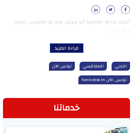
أعلنت وزارة الداخلية أنه سيتم، يوم غد الخميس، تحجير
وقوف […]
قراءة المزيد
الترجي
الصفاقسي
تونس الآن
تونس_الآن tunisnow.tn
خدماتنا