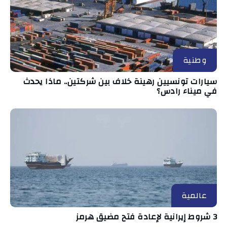
وطنية
سيارات تونسيين رهينة خلاف بين شركتين.. ماذا يحدث
في ميناء رادس؟
عالمية
3 شروط إيرانية لإعادة فتح مضيق هرمز