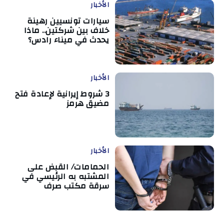
الأخبار
سيارات تونسيين رهينة
خلاف بين شركتين.. ماذا
يحدث في ميناء رادس؟
الأخبار
3 شروط إيرانية لإعادة فتح
مضيق هرمز
الأخبار
الحمامات/ القبض على
المشتبه به الرئيسي في
سرقة مكتب صرف