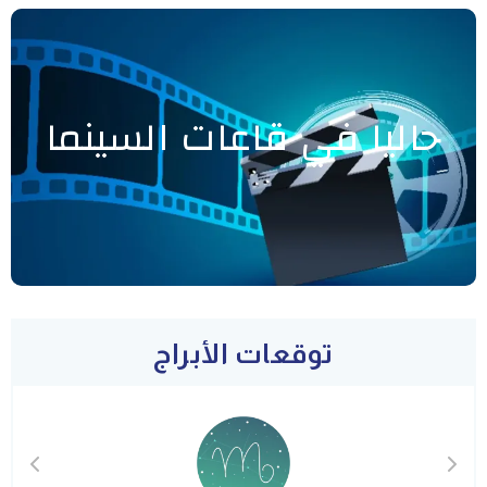
حاليا في قاعات السينما
توقعات الأبراج