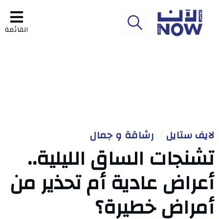
القائمة
لايف ستايل
رشاقة و جمال
تشنجات الساق الليلية..
أعراض عادية أم تحذير من
أمراض خطيرة؟