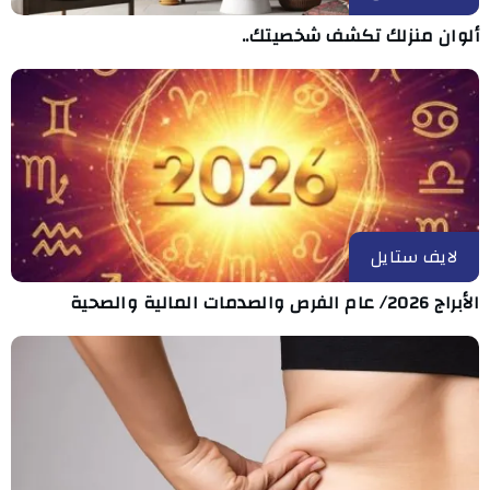
ألوان منزلك تكشف شخصيتك..
لايف ستايل
الأبراج 2026/ عام الفرص والصدمات المالية والصحية