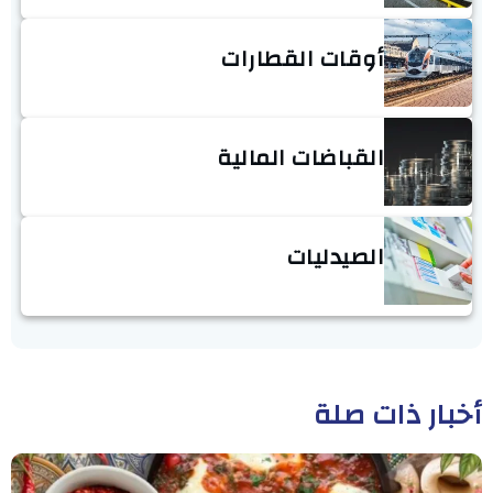
أوقات القطارات
القباضات المالية
الصيدليات
أخبار ذات صلة