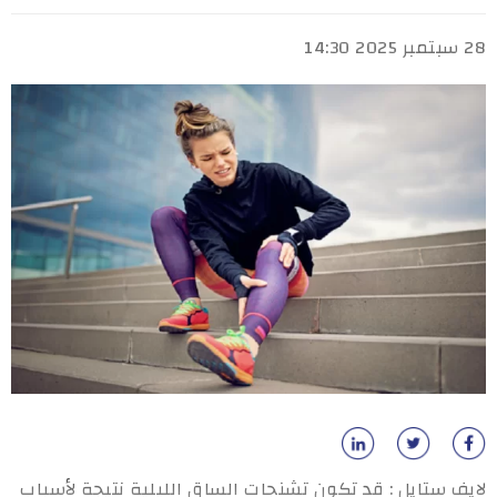
28 سبتمبر 2025 14:30
لايف ستايل : قد تكون تشنجات الساق الليلية نتيجة لأسباب