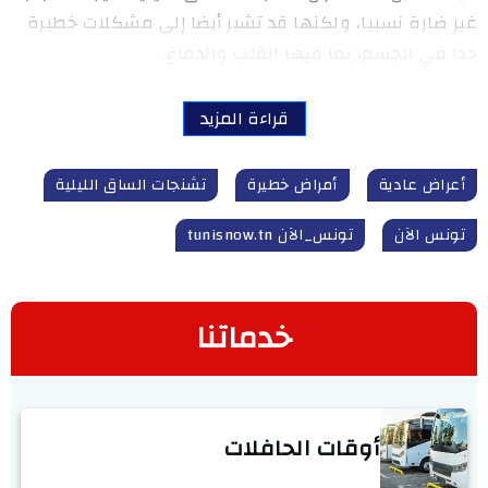
غير ضارة نسبيا، ولكنها قد تشير أيضا إلى مشكلات خطيرة
جدا في الجسم، بما فيها القلب والدماغ.
قراءة المزيد
أعراض عادية
أمراض خطيرة
تشنجات الساق الليلية
تونس الآن
تونس_الآن tunisnow.tn
خدماتنا
أوقات الحافلات