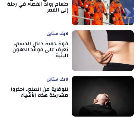
طعام رواد الفضاء في رحلة
إلى القمر
لايف ستايل
قوة خفية داخل الجسم..
تعرف على فوائد الدهون
البنية
لايف ستايل
للوقاية من الصلع.. احذروا
مشاركة هذه الأشياء