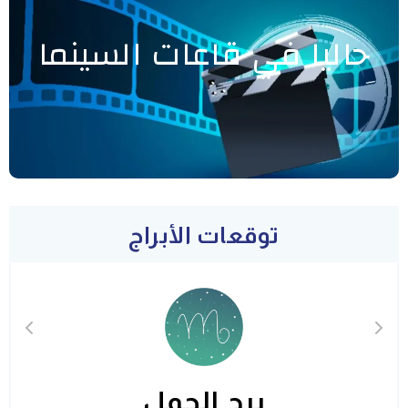
حاليا في قاعات السينما
توقعات الأبراج
برج الحمل