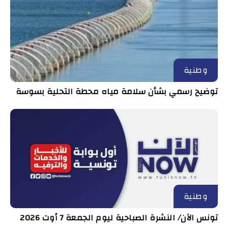
وطنية
توضيح رسمي بشأن سلامة مياه محطة التحلية بسوسة
وطنية
تونس الآن/ النشرة الصباحية ليوم الجمعة 7 أوت 2026