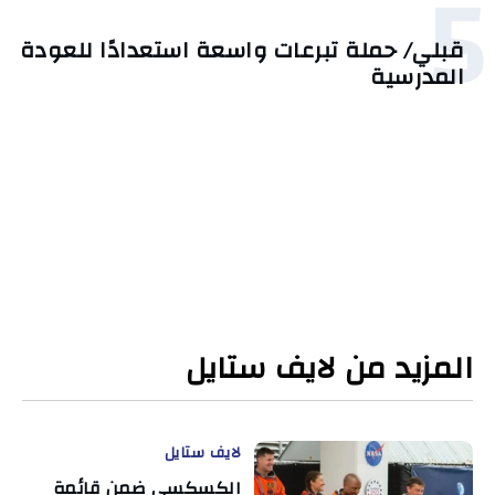
5
قبلي/ حملة تبرعات واسعة استعدادًا للعودة
المدرسية
المزيد من لايف ستايل
لايف ستايل
الكسكسي ضمن قائمة