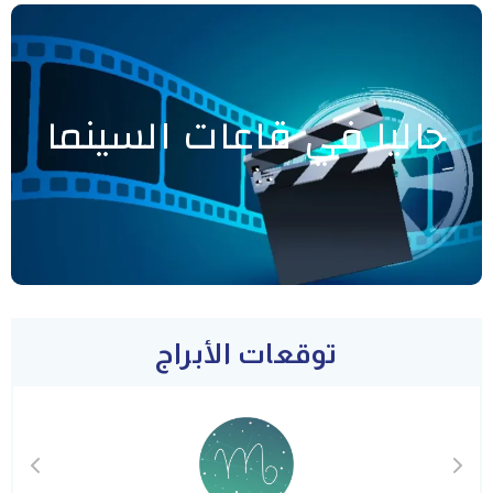
حاليا في قاعات السينما
توقعات الأبراج