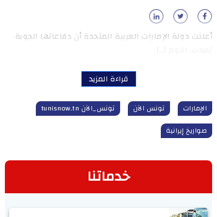
أعلنت دولة الإمارات العربية المتحدة أن دفاعاتها الجوية
تصدت، اليوم […]
قراءة المزيد
الإمارات
تونس الآن
تونس_الآن tunisnow.tn
صواريخ إيرانية
خدماتنا