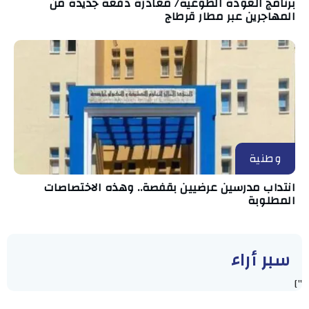
برنامج العودة الطوعية/ مغادرة دفعة جديدة من
المهاجرين عبر مطار قرطاج
وطنية
انتداب مدرسين عرضيين بقفصة.. وهذه الاختصاصات
المطلوبة
سبر أراء
"]