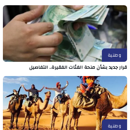
وطنية
قرار جديد بشأن منحة الفئات الفقيرة.. التفاصيل
وطنية