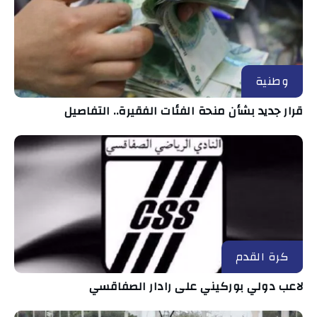
وطنية
قرار جديد بشأن منحة الفئات الفقيرة.. التفاصيل
كرة القدم
لاعب دولي بوركيني على رادار الصفاقسي