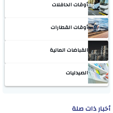
أوقات الحافلات
أوقات القطارات
القباضات المالية
الصيدليات
أخبار ذات صلة