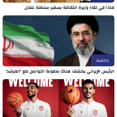
ماذا في لقاء وزيرة الثقافة بسفير سلطنة عمان
عالمية
الرئيس الإيراني يكشف: هناك صعوبة التواصل مع 'المرشد'