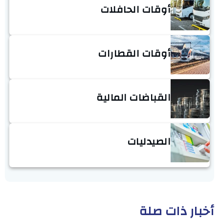
أوقات الحافلات
أوقات القطارات
القباضات المالية
الصيدليات
أخبار ذات صلة