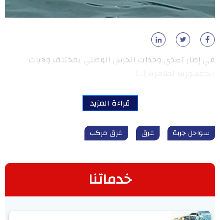
في إطار تصدي وحدات الحرس الوطني بمختلف ولايات
الجمهورية لظاهرة […]
قراءة المزيد
سواحل جربة
غرق
غرق مركب
خدماتنا