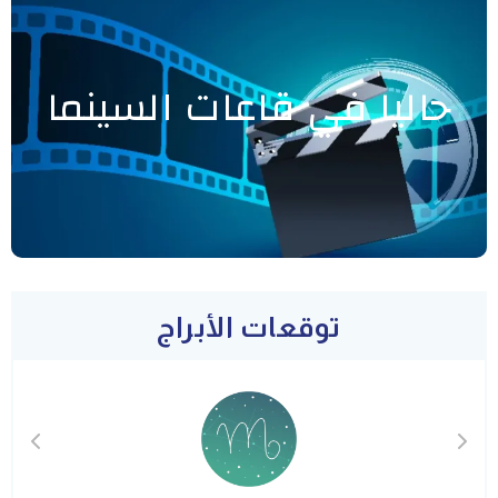
حاليا في قاعات السينما
توقعات الأبراج