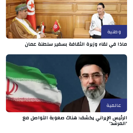
وطنية
ماذا في لقاء وزيرة الثقافة بسفير سلطنة عمان
عالمية
الرئيس الإيراني يكشف: هناك صعوبة التواصل مع
'المرشد'