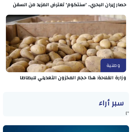
حصار إيران البحري.. 'سنتكوم' تعترض المزيد من السفن
وطنية
وزارة الفلاحة: هذا حجم المخزون التعديلي للبطاطا
سبر أراء
"]