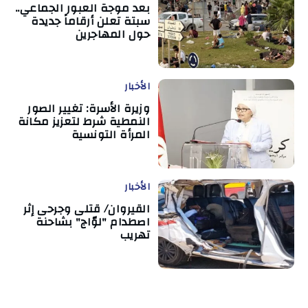
بعد موجة العبور الجماعي..
سبتة تعلن أرقاماً جديدة
حول المهاجرين
الأخبار
وزيرة الأسرة: تغيير الصور
النمطية شرط لتعزيز مكانة
المرأة التونسية
الأخبار
القيروان/ قتلى وجرحى إثر
اصطدام "لوّاج" بشاحنة
تهريب