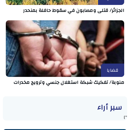
الجزائر/ قتلى ومصابون في سقوط حافلة بمنحدر
قضايا
منوبة/ تفكيك شبكة استغلال جنسي وترويج مخدرات
سبر أراء
"]