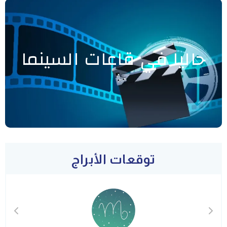
حاليا في قاعات السينما
توقعات الأبراج