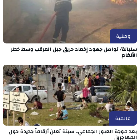
وطنية
سليانة/ تواصل جهود إخماد حريق جبل المرقب وسط خطر
الألغام
عالمية
بعد موجة العبور الجماعي.. سبتة تعلن أرقاماً جديدة حول
المهاجرين