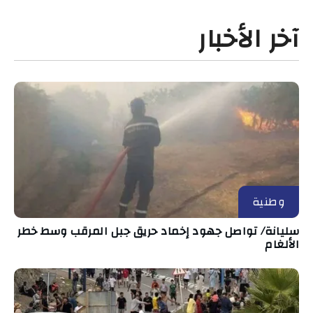
آخر الأخبار
وطنية
سليانة/ تواصل جهود إخماد حريق جبل المرقب وسط خطر
الألغام