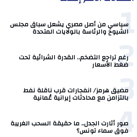
1
سياسي من أصل مصري يشعل سباق مجلس
الشيوخ والرئاسة بالولايات المتحدة
2
رغم تراجع التضخم.. القدرة الشرائية تحت
ضغط الأسعار
3
مضيق هرمز/ انفجارات قرب ناقلة نفط
بالتزامن مع محادثات إيرانية عُمانية
4
صور أثارت الجدل.. ما حقيقة السحب الغريبة
فوق سماء تونس؟