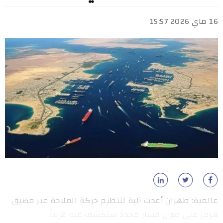
16 ماي 2026 15:57
عالمية: طهران أعدت آلية لتنظيم حركة الملاحة عبر مضيق
هرمز على طول مسار محدد ستكشف عنه قريباً.