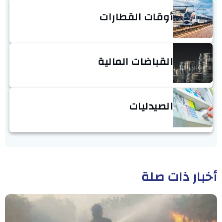
أوقات القطارات
القباضات المالية
الصيدليات
أخبار ذات صلة