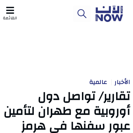
القائمة
الأخبار
عالمية
تقارير/ تواصل دول
أوروبية مع طهران لتأمين
عبور سفنها في هرمز