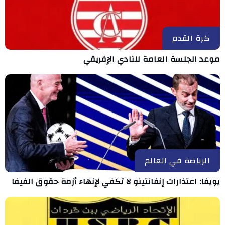
كرة القدم
موعد الجلسة العامة للنادي الإفريقي
الرياضة في العالم
يويفا: اعتذارات إنفانتينو لا تكفي لإنهاء أزمة حقوق الفيفا