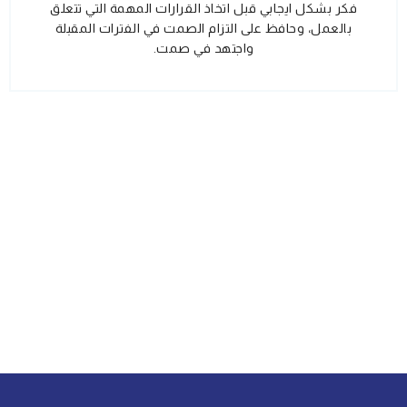
فكر بشكل ايجابي قبل اتخاذ القرارات المهمة التي تتعلق
بالعمل، وحافظ على التزام الصمت في الفترات المقبلة
واجتهد في صمت.