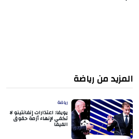
المزيد من رياضة
رياضة
يويفا: اعتذارات إنفانتينو لا
تكفي لإنهاء أزمة حقوق
الفيفا