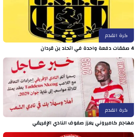
كرة القدم
4 صفقات دفعة واحدة في اتحاد بن قردان
كرة القدم
مهاجم كاميروني يعزز صفوف النادي الإفريقي