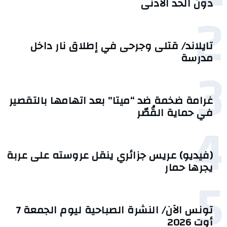
دون الحد الأدنى
2
تايلاند/ قتلى وجرحى في إطلاق نار داخل
مدرسة
3
غرامة ضخمة ضد “ميتا” بعد اتهامها بالتقصير
في حماية القُصّر
4
(فيديو) عريس جزائري ينقل عروسته على عربة
يجرها حمار
5
تونس الآن/ النشرة الصباحية ليوم الجمعة 7
أوت 2026