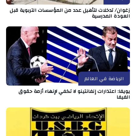
زغوان/ تدخلات لتأهيل عدد من المؤسسات التربوية قبل
العودة المدرسية
الرياضة في العالم
يويفا: اعتذارات إنفانتينو لا تكفي لإنهاء أزمة حقوق
الفيفا