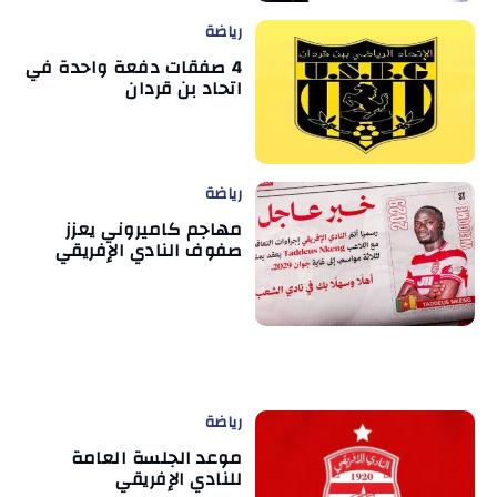
رياضة
4 صفقات دفعة واحدة في
اتحاد بن قردان
رياضة
مهاجم كاميروني يعزز
صفوف النادي الإفريقي
رياضة
موعد الجلسة العامة
للنادي الإفريقي