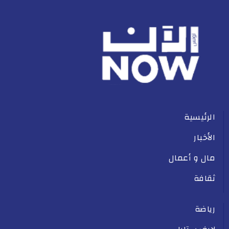
الرئيسية
الأخبار
مال و أعمال
ثقافة
رياضة