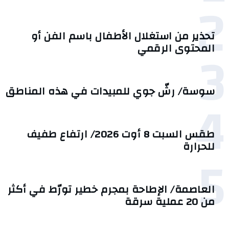
2
تحذير من استغلال الأطفال باسم الفن أو
3
المحتوى الرقمي
سوسة/ رشّ جوي للمبيدات في هذه المناطق
4
طقس السبت 8 أوت 2026/ ارتفاع طفيف
للحرارة
5
العاصمة/ الإطاحة بمجرم خطير تورّط في أكثر
من 20 عملية سرقة