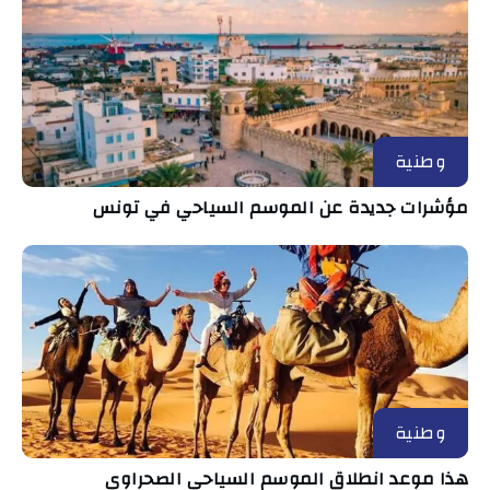
وطنية
مؤشرات جديدة عن الموسم السياحي في تونس
وطنية
هذا موعد انطلاق الموسم السياحي الصحراوي