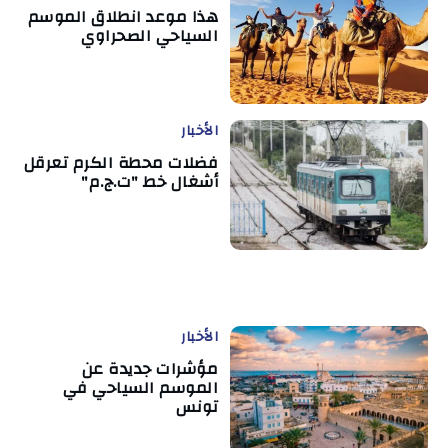
هذا موعد انطلاق الموسم
السياحي الصحراوي
الأخبار
فضلات محطة الكرم تعرقل
أشغال خط "ت.ج.م"
الأخبار
مؤشرات جديدة عن
الموسم السياحي في
تونس