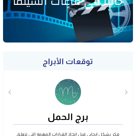
حاليا في قاعات السينما
توقعات الأبراج
برج الحمل
فكر بشكل ايجابي قبل اتخاذ القرارات المهمة التي تتعلق