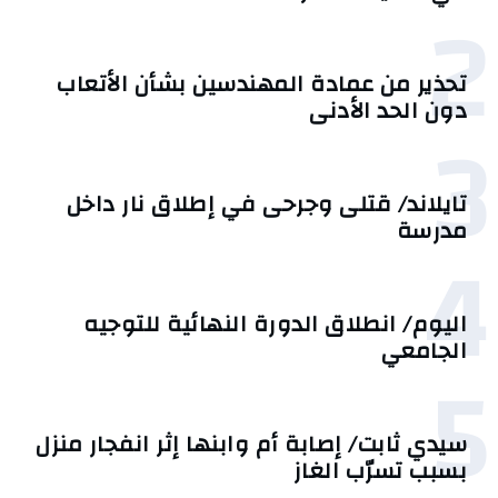
2
تحذير من عمادة المهندسين بشأن الأتعاب
دون الحد الأدنى
3
تايلاند/ قتلى وجرحى في إطلاق نار داخل
مدرسة
4
اليوم/ انطلاق الدورة النهائية للتوجيه
الجامعي
5
سيدي ثابت/ إصابة أم وابنها إثر انفجار منزل
بسبب تسرّب الغاز