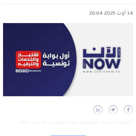
14 أوت 2025 20:04
وطنية: النشرة المسائية ليوم الخميس 14 أوت 2025