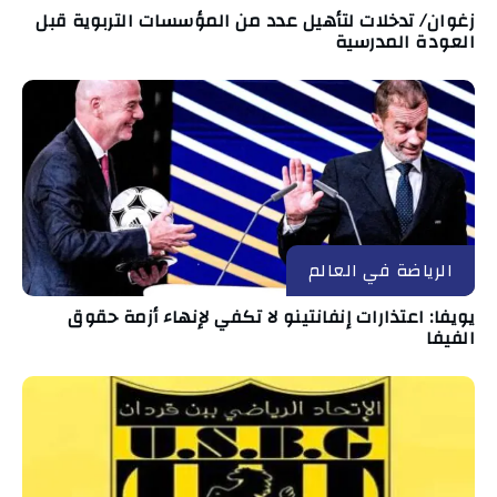
زغوان/ تدخلات لتأهيل عدد من المؤسسات التربوية قبل
العودة المدرسية
الرياضة في العالم
يويفا: اعتذارات إنفانتينو لا تكفي لإنهاء أزمة حقوق
الفيفا