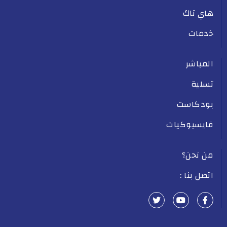
هاي تاك
خدمات
المباشر
تسلية
بودكاست
فايسبوكيات
من نحن؟
اتصل بنا :