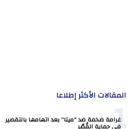
المقالات الأكثر إطلاعا
1
غرامة ضخمة ضد “ميتا” بعد اتهامها بالتقصير
في حماية القُصّر