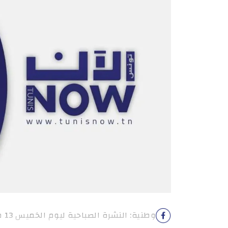
وطنية: النشرة الصباحية ليوم الخميس 13 مارس 2025