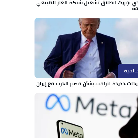
ي بوزيد/ انطلاق تشغيل شبكة الغاز الطبيعي
مة
المية
حات جديدة لترامب بشأن مصير الحرب مع إيران