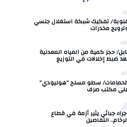
نوبة/ تفكيك شبكة استغلال جنسي
ترويج مخدرات
ابل/ حجز كمية من المياه المعدنية
عد ضبط إخلالات في التوزيع
لحمامات/ سطو مسلح “هوليودي”
لى مكتب صرف
جراء جبائي يثير أزمة في قطاع
لرخام.. التفاصيل