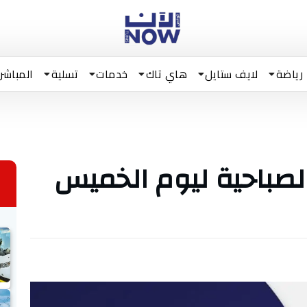
رياضة
لايف ستايل
هاي تاك
خدمات
تسلية
المباشر
لصباحية ليوم الخميس