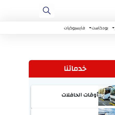
بودكاست
فايسبوكيات
خدماتنا
أوقات الحافلات