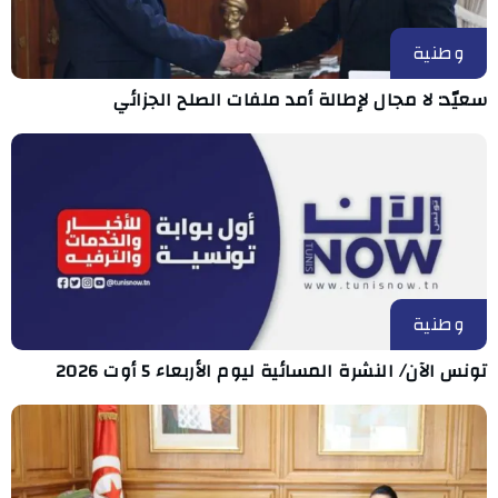
وطنية
سعيّد: لا مجال لإطالة أمد ملفات الصلح الجزائي
وطنية
تونس الآن/ النشرة المسائية ليوم الأربعاء 5 أوت 2026