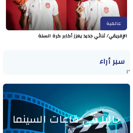
عالمية
الإفريقي/ ثنائي جديد يعزز أكابر كرة السلة
سبر أراء
"]
حاليا في قاعات السينما