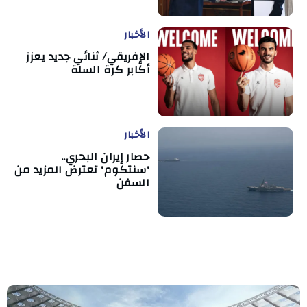
الأخبار
الإفريقي/ ثنائي جديد يعزز
أكابر كرة السلة
الأخبار
حصار إيران البحري..
'سنتكوم' تعترض المزيد من
السفن