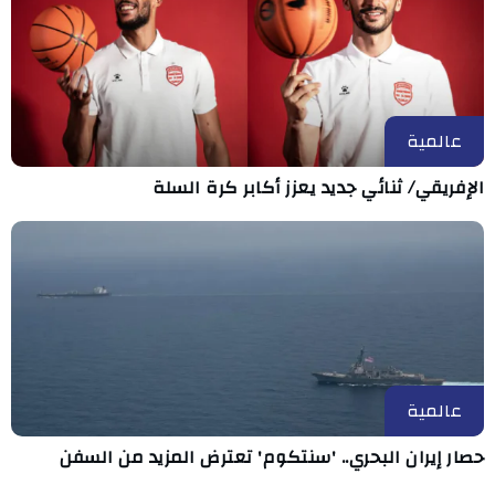
عالمية
الإفريقي/ ثنائي جديد يعزز أكابر كرة السلة
عالمية
حصار إيران البحري.. 'سنتكوم' تعترض المزيد من السفن