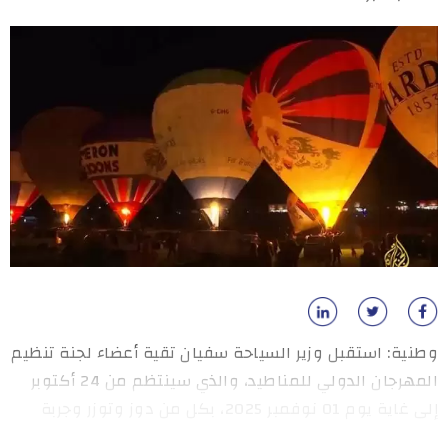
وطنية: استقبل وزير السياحة سفيان تقية أعضاء لجنة تنظيم
المهرجان الدولي للمناطيد، والذي سينتظم من 24 أكتوبر
إلى غاية يوم 01 نوفمبر 2025، بكل من دوز وتوزر وجربة