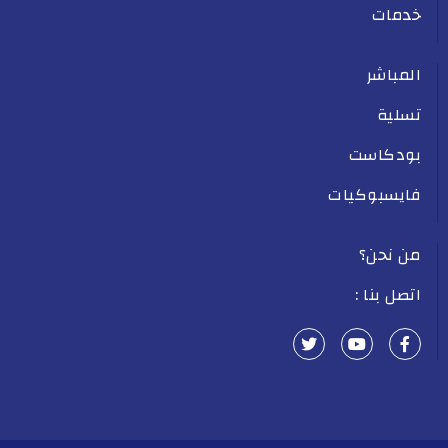
خدمات
المباشر
تسلية
بودكاست
فايسبوكيات
من نحن؟
اتصل بنا :