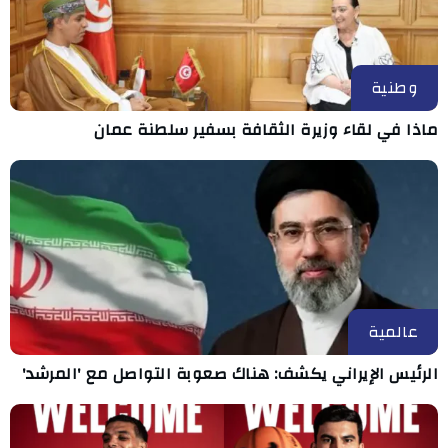
وطنية
ماذا في لقاء وزيرة الثقافة بسفير سلطنة عمان
عالمية
الرئيس الإيراني يكشف: هناك صعوبة التواصل مع 'المرشد'