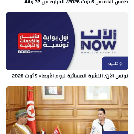
طقس الخميس 6 أوت 2026/ الحرارة بين 32 و44
وطنية
تونس الآن/ النشرة المسائية ليوم الأربعاء 5 أوت 2026