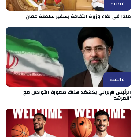
وطنية
ماذا في لقاء وزيرة الثقافة بسفير سلطنة عمان
عالمية
الرئيس الإيراني يكشف: هناك صعوبة التواصل مع
'المرشد'