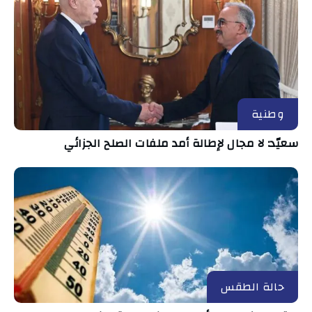
وطنية
سعيّد: لا مجال لإطالة أمد ملفات الصلح الجزائي
حالة الطقس