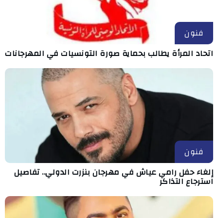
فنون
اتحاد المرأة يطالب بحماية صورة التونسيات في المهرجانات
فنون
إلغاء حفل رامي عياش في مهرجان بنزرت الدولي.. تفاصيل
استرجاع التذاكر