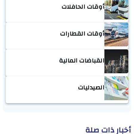
أوقات الحافلات
أوقات القطارات
القباضات المالية
الصيدليات
أخبار ذات صلة