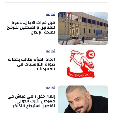
ثقافة
قبل فوات الآجال.. دعوة
للفنانين والمبدعين للترشح
لمنحة الإبداع
ثقافة
اتحاد المرأة يطالب بحماية
صورة التونسيات في
المهرجانات
ثقافة
إلغاء حفل رامي عياش في
مهرجان بنزرت الدولي..
تفاصيل استرجاع التذاكر