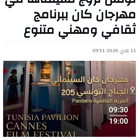
مهرجان كان ببرنامج
ثقافي ومهني متنوع
11 ماي 2026 09:51