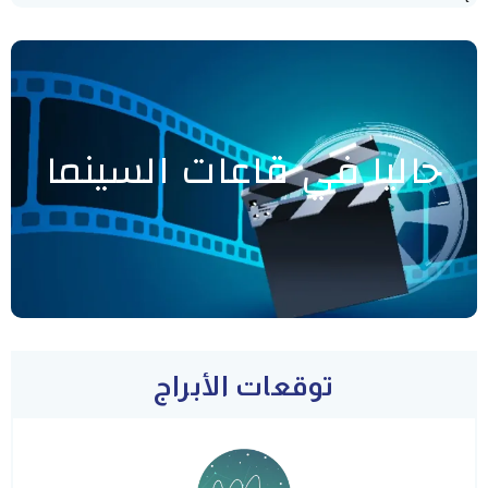
حاليا في قاعات السينما
توقعات الأبراج