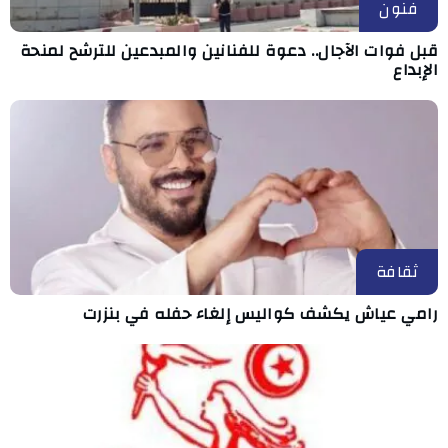
فنون
قبل فوات الآجال.. دعوة للفنانين والمبدعين للترشح لمنحة
الإبداع
ثقافة
رامي عياش يكشف كواليس إلغاء حفله في بنزرت