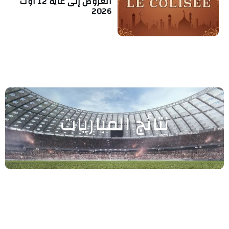
العروض إلى غاية 12 أوت
2026
نتائج المباريات