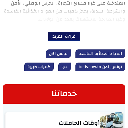
المتدخلة على غرار مصالح التجارة، الحرس الوطني، الأمن
والشرطة البلدية، بحجز كميات من المواد الغذائية الفاسدة
وغير الصالحة للاستهلاك بعدد من الولايات.
قراءة المزيد
المواد الغذائية الفاسدة
تونس الآن
تونس_الآن tunisnow.tn
حجز
كميات كبيرة
خدماتنا
أوقات الحافلات