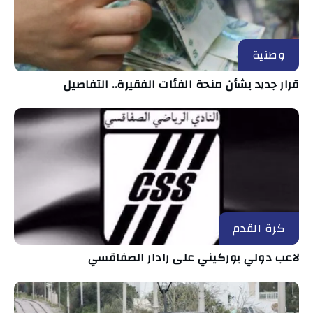
وطنية
قرار جديد بشأن منحة الفئات الفقيرة.. التفاصيل
كرة القدم
لاعب دولي بوركيني على رادار الصفاقسي