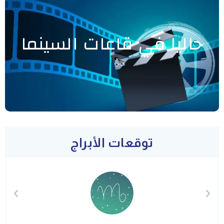
حاليا في قاعات السينما
توقعات الأبراج