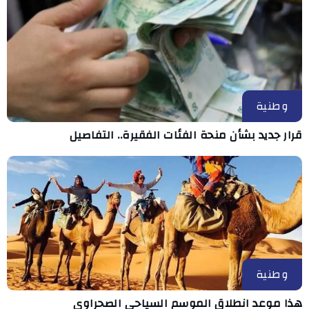
وطنية
قرار جديد بشأن منحة الفئات الفقيرة.. التفاصيل
وطنية
هذا موعد انطلاق الموسم السياحي الصحراوي