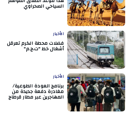
هذا موعد انطلاق الموسم
السياحي الصحراوي
الأخبار
فضلات محطة الكرم تعرقل
أشغال خط "ت.ج.م"
الأخبار
برنامج العودة الطوعية/
مغادرة دفعة جديدة من
المهاجرين عبر مطار قرطاج