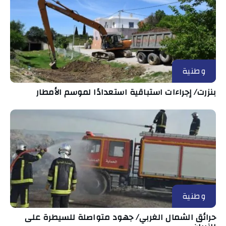
وطنية
بنزرت/ إجراءات استباقية استعدادًا لموسم الأمطار
وطنية
حرائق الشمال الغربي/ جهود متواصلة للسيطرة على