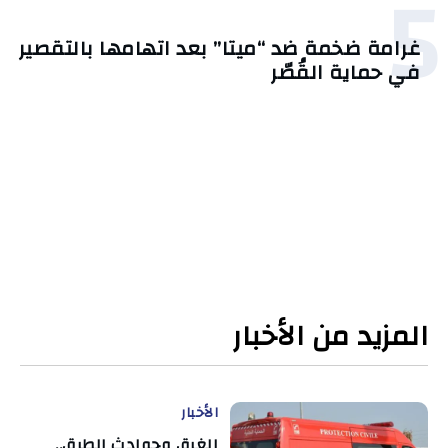
5
غرامة ضخمة ضد “ميتا” بعد اتهامها بالتقصير
في حماية القُصّر
المزيد من الأخبار
الأخبار
الغرق وحوادث الطرق..