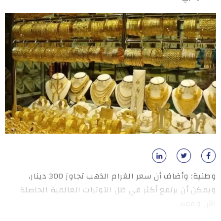
وطنية: وأضاف أن سعر الغرام الذهب تجاوز 300 دينار،
ويمكن أن يرتفع أكثر في ظل التوترات العالمية الحاصلة
الآن وفقه.