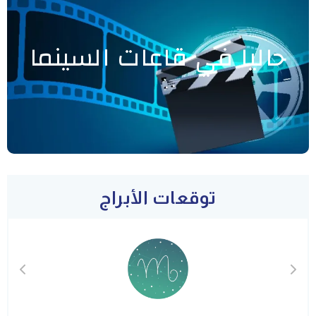
حاليا في قاعات السينما
توقعات الأبراج