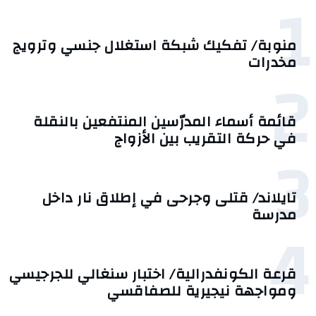
1
منوبة/ تفكيك شبكة استغلال جنسي وترويج
مخدرات
2
قائمة أسماء المدرّسين المنتفعين بالنقلة
في حركة التقريب بين الأزواج
3
تايلاند/ قتلى وجرحى في إطلاق نار داخل
مدرسة
4
قرعة الكونفدرالية/ اختبار سنغالي للجرجيسي
ومواجهة نيجيرية للصفاقسي