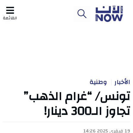
القائمة
الأخبار
وطنية
تونس/ “غرام الذهب”
تجاوز الـ300 دينار!
19 فيفري 2025 14:26