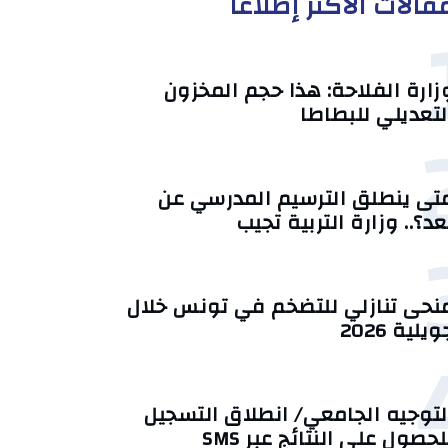
قالات الأكثر إطلاعا
زارة الفلاحة: هذا حجم المخزون
لتعديلي للبطاطا
تى ينطلق الترسيم المدرسي عن
عد؟.. وزارة التربية تجيب
منحى تنازلي ‎للتضخم في تونس خلال
يلية 2026‎
لتوجيه الجامعي/ انطلاق التسجيل
لحصول على النتائج عبر SMS