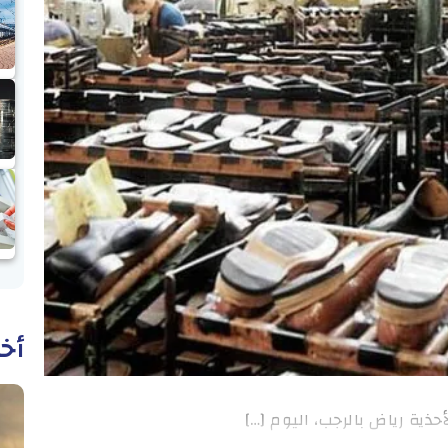
أخب
حذية رياض بالرجب، اليوم […]