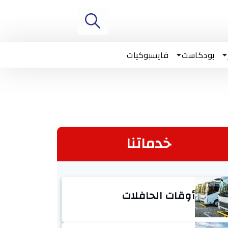
بودكاست
فايسبوكيات
خدماتنا
أوقات الحافلات