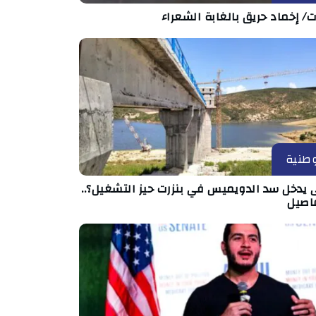
ت/ إخماد حريق بالغابة الشعراء
طنية
 يدخل سد الدويميس في بنزرت حيز التشغيل؟..
فاصيل