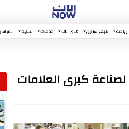
رياضة
لايف ستايل
هاي تاك
خدمات
تسلية
المباشر
صناعة كبرى العلامات