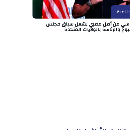
المية
سي من أصل مصري يشعل سباق مجلس
وخ والرئاسة بالولايات المتحدة