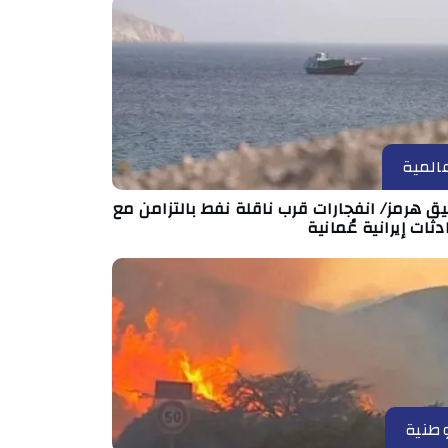
المية
 هرمز/ انفجارات قرب ناقلة نفط بالتزامن مع
ثات إيرانية عُمانية
طنية