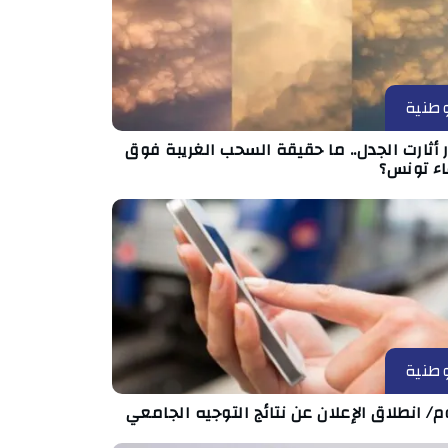
طنية
أثارت الجدل.. ما حقيقة السحب الغريبة فوق
ء تونس؟
طنية
م/ انطلاق الإعلان عن نتائج التوجيه الجامعي