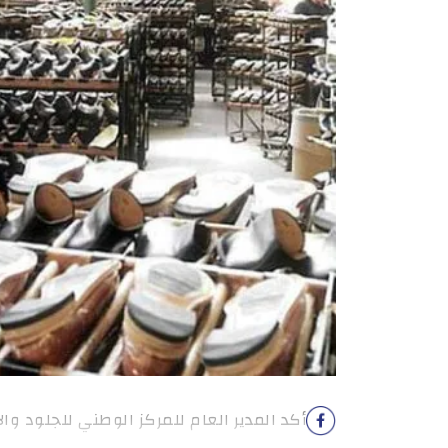
أكد المدير العام للمركز الوطني للجلود والأ