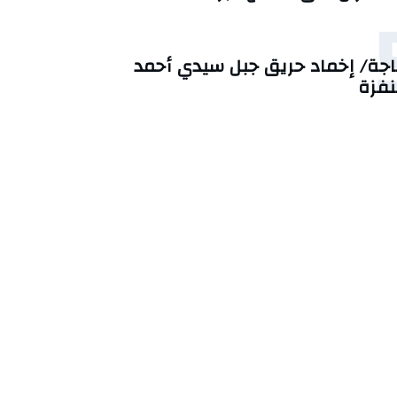
اجة/ إخماد حريق جبل سيدي أحمد
نفزة