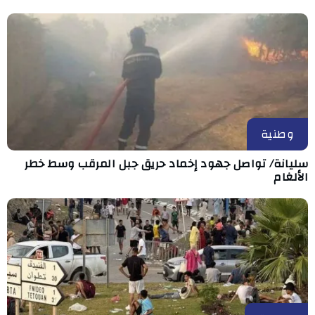
وطنية
سليانة/ تواصل جهود إخماد حريق جبل المرقب وسط خطر
الألغام