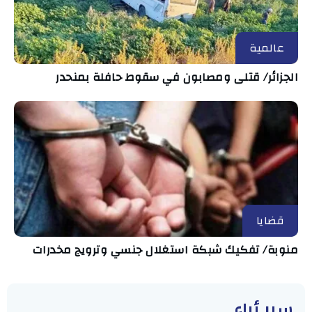
عالمية
الجزائر/ قتلى ومصابون في سقوط حافلة بمنحدر
قضايا
منوبة/ تفكيك شبكة استغلال جنسي وترويج مخدرات
سبر أراء