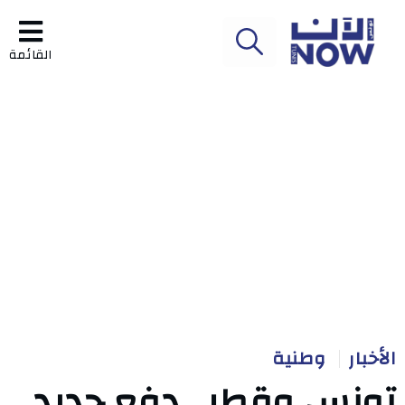
القائمة
الأخبار
وطنية
تونس وقطر.. دفع جديد