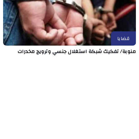
قضايا
منوبة/ تفكيك شبكة استغلال جنسي وترويج مخدرات