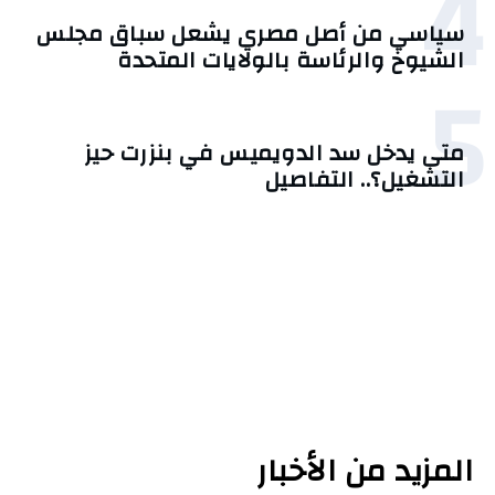
4
سياسي من أصل مصري يشعل سباق مجلس
الشيوخ والرئاسة بالولايات المتحدة
5
متى يدخل سد الدويميس في بنزرت حيز
التشغيل؟.. التفاصيل
المزيد من الأخبار