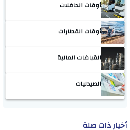
أوقات الحافلات
أوقات القطارات
القباضات المالية
الصيدليات
أخبار ذات صلة