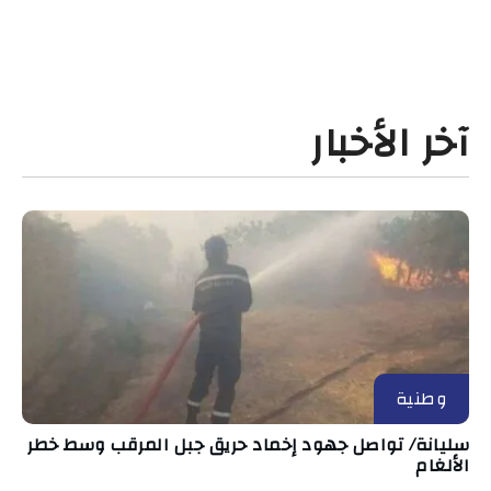
آخر الأخبار
وطنية
سليانة/ تواصل جهود إخماد حريق جبل المرقب وسط خطر
الألغام