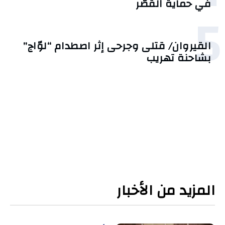
في حماية القُصّر
5
القيروان/ قتلى وجرحى إثر اصطدام “لوّاج”
بشاحنة تهريب
المزيد من الأخبار