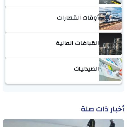
أوقات القطارات
القباضات المالية
الصيدليات
أخبار ذات صلة