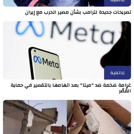
تصريحات جديدة لترامب بشأن مصير الحرب مع إيران
عالمية
غرامة ضخمة ضد "ميتا" بعد اتهامها بالتقصير في حماية
القُصّر