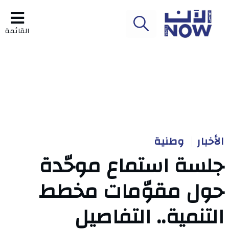
القائمة
الأخبار
وطنية
جلسة استماع موحّدة
حول مقوّمات مخطط
التنمية.. التفاصيل