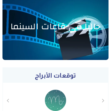
حاليا في قاعات السينما
توقعات الأبراج