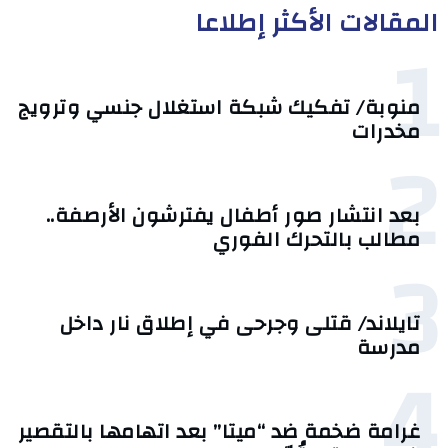
المقالات الأكثر إطلاعا
1
منوبة/ تفكيك شبكة استغلال جنسي وترويج
مخدرات
2
بعد انتشار صور أطفال يفترشون الأرصفة..
مطالب بالتحرك الفوري
3
تايلاند/ قتلى وجرحى في إطلاق نار داخل
مدرسة
4
غرامة ضخمة ضد “ميتا” بعد اتهامها بالتقصير