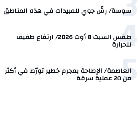
3
سوسة/ رشّ جوي للمبيدات في هذه المناطق
4
طقس السبت 8 أوت 2026/ ارتفاع طفيف
للحرارة
5
العاصمة/ الإطاحة بمجرم خطير تورّط في أكثر
من 20 عملية سرقة