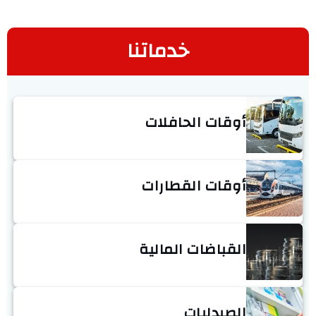
خدماتنا
أوقات الحافلات
أوقات القطارات
القباضات المالية
الصيدليات