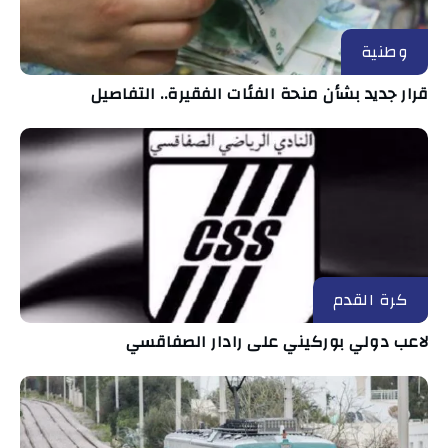
وطنية
قرار جديد بشأن منحة الفئات الفقيرة.. التفاصيل
كرة القدم
لاعب دولي بوركيني على رادار الصفاقسي