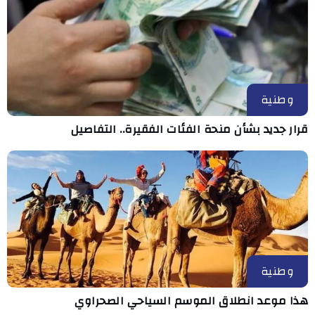
وطنية
قرار جديد بشأن منحة الفئات الفقيرة.. التفاصيل
وطنية
هذا موعد انطلاق الموسم السياحي الصحراوي