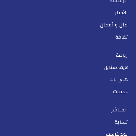
الرئيسية
الأخبار
مال و أعمال
ثقافة
رياضة
لايف ستايل
هاي تاك
خدمات
المباشر
تسلية
بودكاست