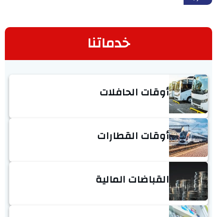
خدماتنا
أوقات الحافلات
أوقات القطارات
القباضات المالية