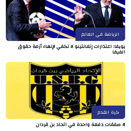
الرياضة في العالم
يويفا: اعتذارات إنفانتينو لا تكفي لإنهاء أزمة حقوق
الفيفا
كرة القدم
4 صفقات دفعة واحدة في اتحاد بن قردان