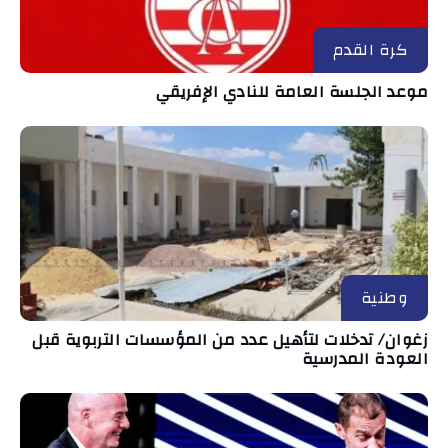
كرة القدم
موعد الجلسة العامة للنادي الإفريقي
وطنية
زغوان/ تدخلات لتأهيل عدد من المؤسسات التربوية قبل
العودة المدرسية