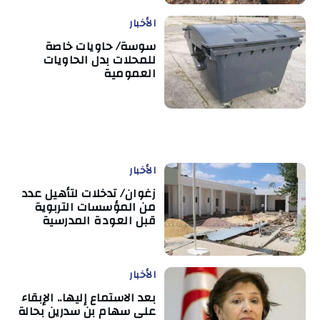
الأخبار
سوسة/ حاويات خاصة
للمحلات بدل الحاويات
العمومية
الأخبار
زغوان/ تدخلات لتأهيل عدد
من المؤسسات التربوية
قبل العودة المدرسية
الأخبار
بعد الاستماع إليها.. الإبقاء
على سهام بن سدرين بحالة