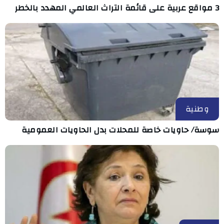
3 مواقع عربية على قائمة التراث العالمي المهدد بالخطر
وطنية
سوسة/ حاويات خاصة للمحلات بدل الحاويات العمومية