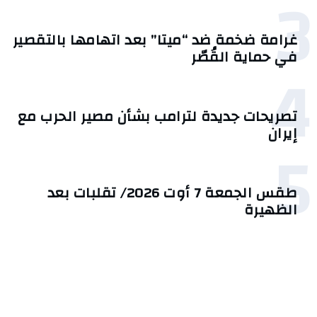
3
غرامة ضخمة ضد “ميتا” بعد اتهامها بالتقصير
في حماية القُصّر
4
تصريحات جديدة لترامب بشأن مصير الحرب مع
إيران
5
طقس الجمعة 7 أوت 2026/ تقلبات بعد
الظهيرة