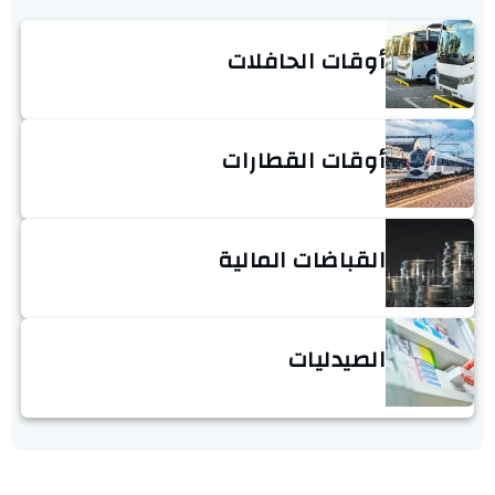
أوقات الحافلات
أوقات القطارات
القباضات المالية
الصيدليات