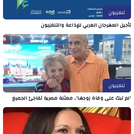
تلفزيون
تأجيل المهرجان العربي للإذاعة والتلفزيون
تلفزيون
'لم تبك على وفاة زوجها'.. ممثلة مصرية تفاجئ الجميع