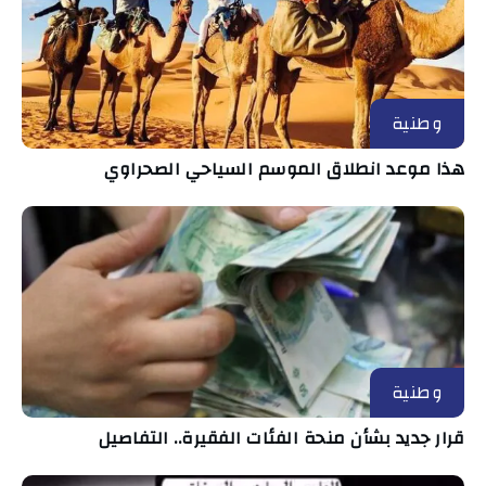
وطنية
هذا موعد انطلاق الموسم السياحي الصحراوي
وطنية
قرار جديد بشأن منحة الفئات الفقيرة.. التفاصيل