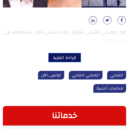
قال المنجي الشابي شقيق علاء الشابي خلال استضافته في
برنامج […]
قراءة المزيد
الشابي
المنجي الشابي
تونس_الآن
مخابرات أجنبية
خدماتنا