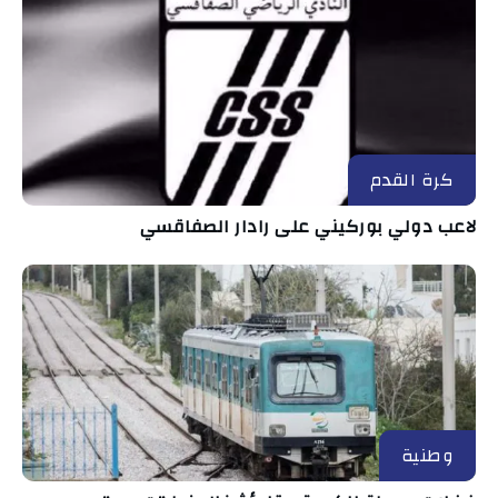
كرة القدم
لاعب دولي بوركيني على رادار الصفاقسي
وطنية