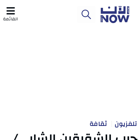
القائمة
تلفزيون
ثقافة
حرب الشقيقين الشابي/