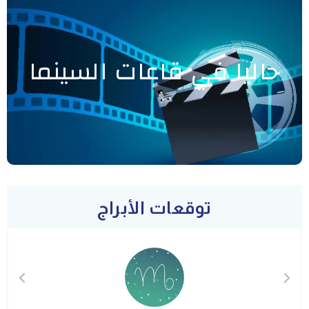
حاليا في قاعات السينما
توقعات الأبراج