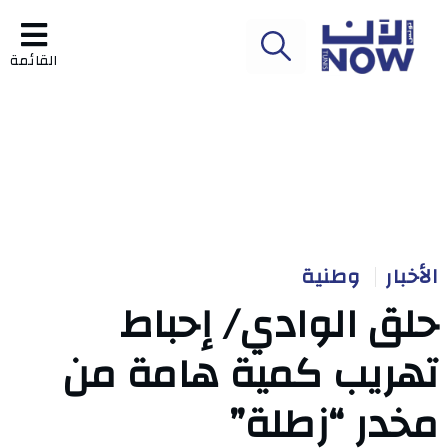
القائمة
الأخبار
وطنية
حلق الوادي/ إحباط
تهريب كمية هامة من
مخدر “زطلة”