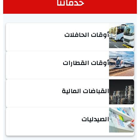
خدماتنا
أوقات الحافلات
أوقات القطارات
القباضات المالية
الصيدليات