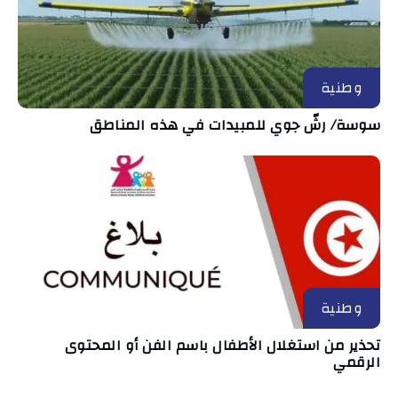
وطنية
سوسة/ رشّ جوي للمبيدات في هذه المناطق
وطنية
تحذير من استغلال الأطفال باسم الفن أو المحتوى
الرقمي