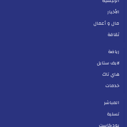
الرئيسية
الأخبار
مال و أعمال
ثقافة
رياضة
لايف ستايل
هاي تاك
خدمات
المباشر
تسلية
بودكاست