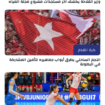
وزير الفلاحة يكشف آخر مستجدات مشروع مجلة المياه
كرة القدم
النجم الساحلي يطرق أبواب جماهيره لتأمين المشاركة
في البطولة