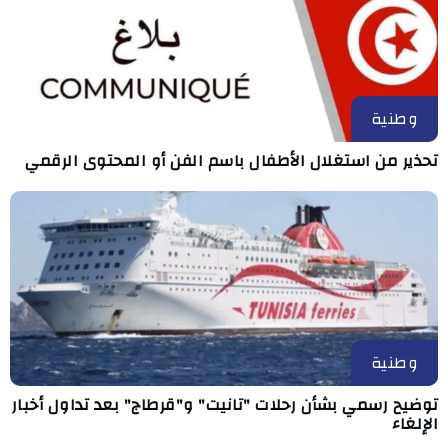
وطنية
تحذير من استغلال الأطفال باسم الفن أو المحتوى الرقمي
وطنية
توضيح رسمي بشأن رحلات "تانيت" و"قرطاج" بعد تداول أخبار
الإلغاء