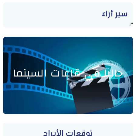
سبر أراء
"]
حاليا في قاعات السينما
توقعات الأبراج