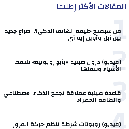
المقالات الأكثر إطلاعا
1
من سيصنع خليفة الهاتف الذكي؟.. صراع جديد
بين آبل وأوبن إيه آي
2
(فيديو) درون صينية «بأيدٍ روبوتية» تلتقط
الأشياء وتنقلها
3
قاعدة صينية عملاقة تجمع الذكاء الاصطناعي
والطاقة الخضراء
4
(فيديو) روبوتات شرطة تنظم حركة المرور