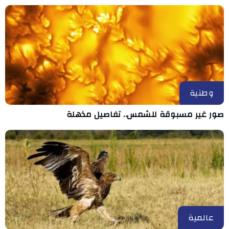
وطنية
صور غير مسبوقة للشمس.. تفاصيل مذهلة
عالمية