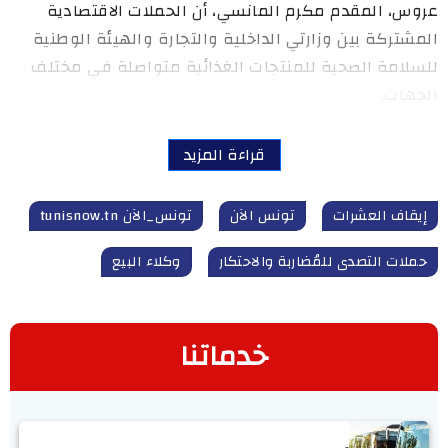
عروس، المقدم مكرم المانسي، أن الحملات الاقتصادية
المشتركة بين وزارتي الداخلية والتجارة والهيئة الوطنية
للسلامة الصحية للمنتجات الغذائية متواصلة في مختلف
الجهات.
قراءة المزيد
إيقاف العشرات
تونس الآن
تونس_الآن tunisnow.tn
حملات التصدى للمُضاربة والاحتكار
وكلاء البيع
خدماتنا