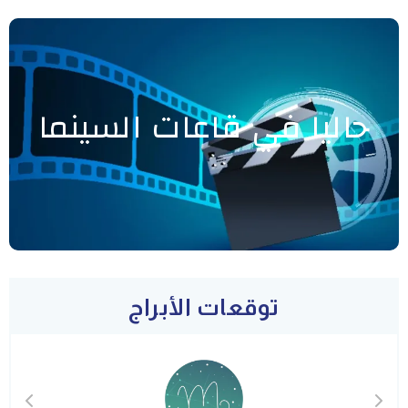
حاليا في قاعات السينما
توقعات الأبراج