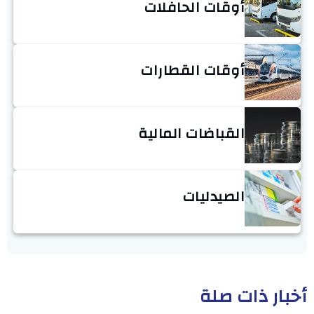
أوقات الحافلات
أوقات القطارات
القباضات المالية
الصيدليات
أخبار ذات صلة