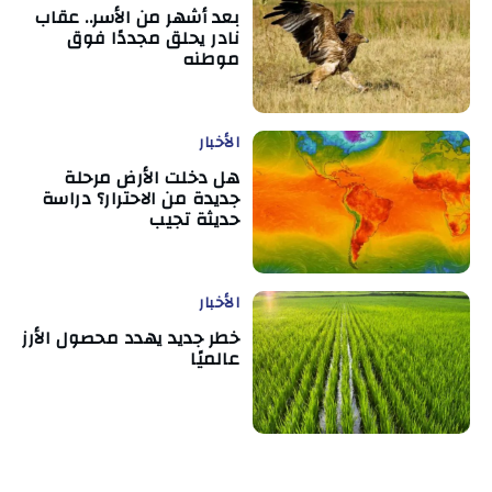
بعد أشهر من الأسر.. عقاب
نادر يحلق مجددًا فوق
موطنه
الأخبار
هل دخلت الأرض مرحلة
جديدة من الاحترار؟ دراسة
حديثة تجيب
الأخبار
خطر جديد يهدد محصول الأرز
عالميًا