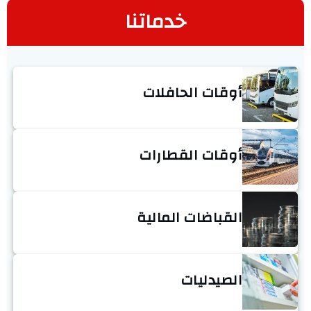
خدماتنا
أوقات الحافلات
أوقات القطارات
القباضات المالية
الصيدليات