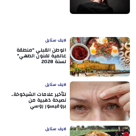
لايف ستايل
الوطن القبلي "منطقة
عالمية لفنون الطهي"
لسنة 2028
لايف ستايل
لتأخير علامات الشيخوخة..
نصيحة ذهبية من
بروفيسور روسي
لايف ستايل