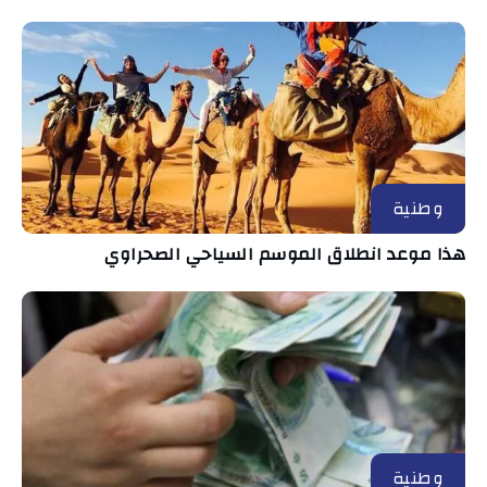
وطنية
هذا موعد انطلاق الموسم السياحي الصحراوي
وطنية