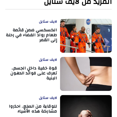
المزيد من لايف ستايل
لايف ستايل
الكسكسي ضمن قائمة
طعام رواد الفضاء في رحلة
إلى القمر
لايف ستايل
قوة خفية داخل الجسم..
تعرف على فوائد الدهون
البنية
لايف ستايل
للوقاية من الصلع.. احذروا
مشاركة هذه الأشياء