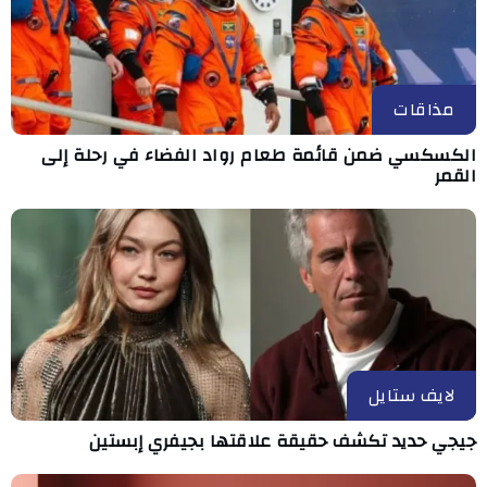
مذاقات
الكسكسي ضمن قائمة طعام رواد الفضاء في رحلة إلى
القمر
لايف ستايل
جيجي حديد تكشف حقيقة علاقتها بجيفري إبستين