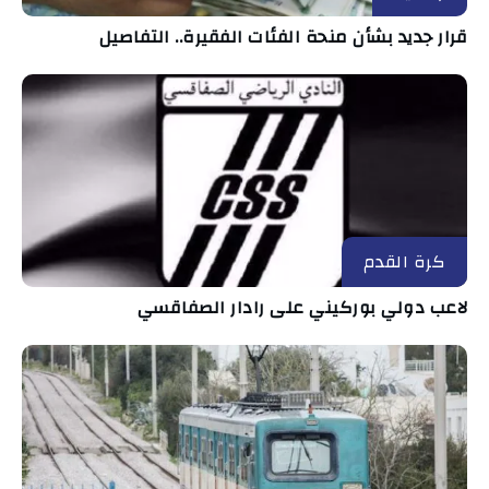
قرار جديد بشأن منحة الفئات الفقيرة.. التفاصيل
كرة القدم
لاعب دولي بوركيني على رادار الصفاقسي