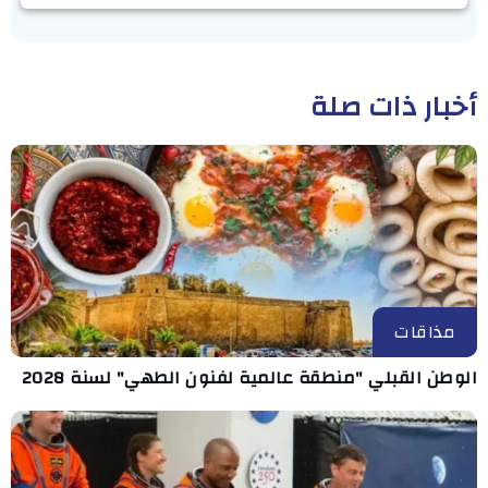
أخبار ذات صلة
مذاقات
الوطن القبلي "منطقة عالمية لفنون الطهي" لسنة 2028