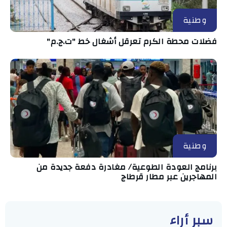
وطنية
فضلات محطة الكرم تعرقل أشغال خط "ت.ج.م"
وطنية
برنامج العودة الطوعية/ مغادرة دفعة جديدة من
المهاجرين عبر مطار قرطاج
سبر أراء