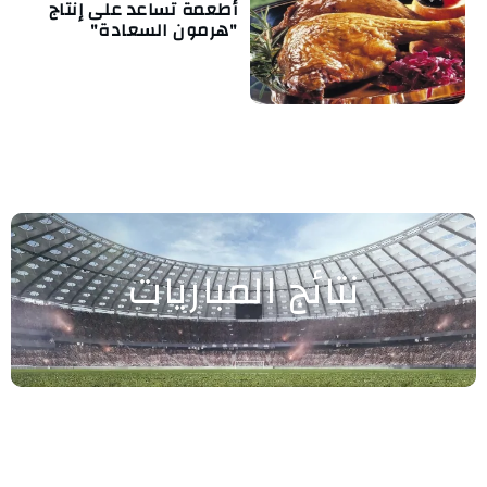
أطعمة تساعد على إنتاج
"هرمون السعادة"
نتائج المباريات