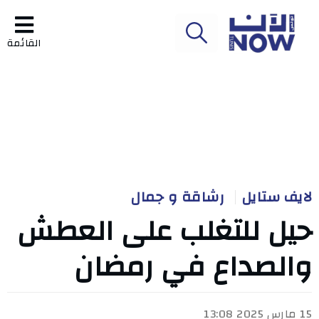
القائمة
لايف ستايل
رشاقة و جمال
حيل للتغلب على العطش
والصداع في رمضان
15 مارس 2025 13:08