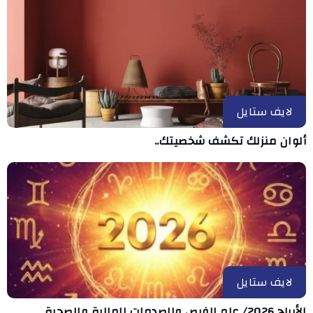
لايف ستايل
ألوان منزلك تكشف شخصيتك..
لايف ستايل
الأبراج 2026/ عام الفرص والصدمات المالية والصحية