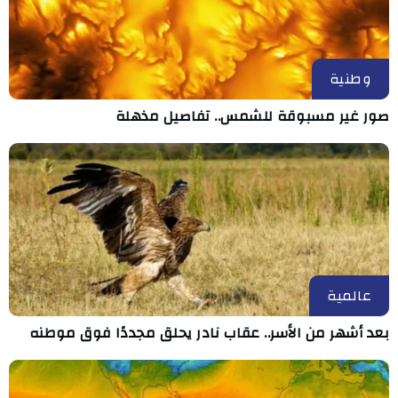
وطنية
صور غير مسبوقة للشمس.. تفاصيل مذهلة
عالمية
بعد أشهر من الأسر.. عقاب نادر يحلق مجددًا فوق موطنه