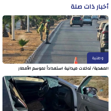
أخبار ذات صلة
وطنية
المهدية/ تدخلات ميدانية استعداداً لموسم الأمطار