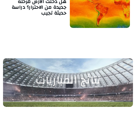
هل دخلت الأرض مرحلة
جديدة من الاحترار؟ دراسة
حديثة تجيب
نتائج المباريات