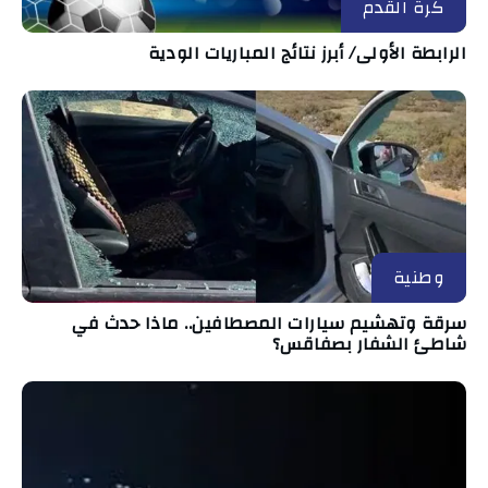
كرة القدم
الرابطة الأولى/ أبرز نتائج المباريات الودية
وطنية
سرقة وتهشيم سيارات المصطافين.. ماذا حدث في
شاطئ الشفار بصفاقس؟