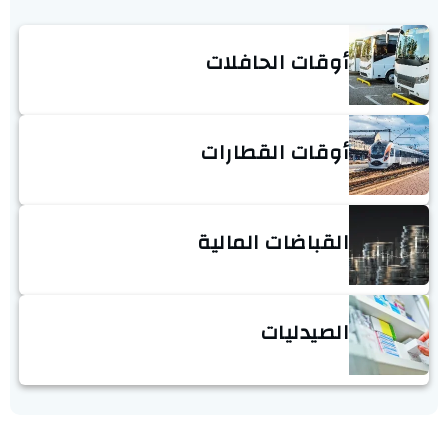
أوقات الحافلات
أوقات القطارات
القباضات المالية
الصيدليات