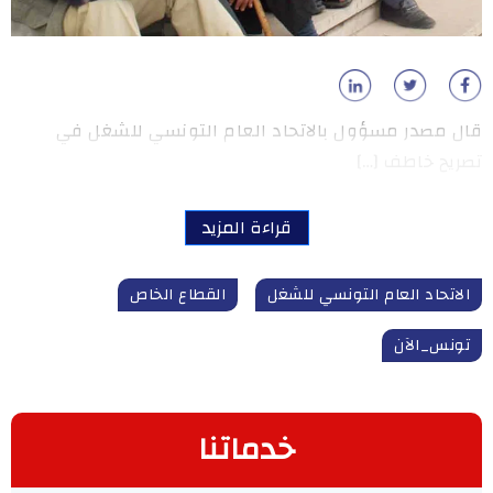
قال مصدر مسؤول بالاتحاد العام التونسي للشغل في
تصريح خاطف […]
قراءة المزيد
الاتحاد العام التونسي للشغل
القطاع الخاص
تونس_الآن
خدماتنا