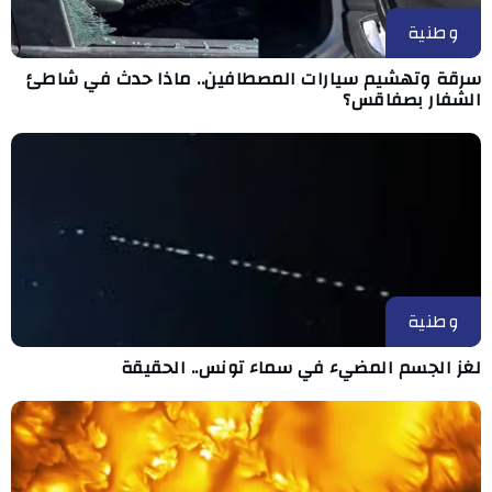
وطنية
سرقة وتهشيم سيارات المصطافين.. ماذا حدث في شاطئ
الشفار بصفاقس؟
وطنية
لغز الجسم المضيء في سماء تونس.. الحقيقة