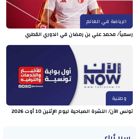
الرياضة في العالم
رسمياً/ محمد علي بن رمضان في الدوري القطري
وطنية
تونس الآن/ النشرة الصباحية ليوم الإثنين 10 أوت 2026
سبر أراء