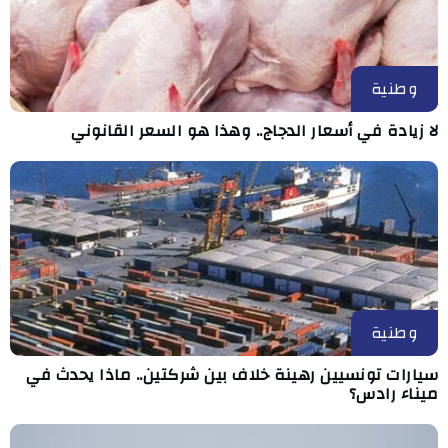
وطنية
لا زيادة في أسعار الدجاج.. وهذا هو السعر القانوني
وطنية
سيارات تونسيين رهينة خلاف بين شركتين.. ماذا يحدث في
ميناء رادس؟