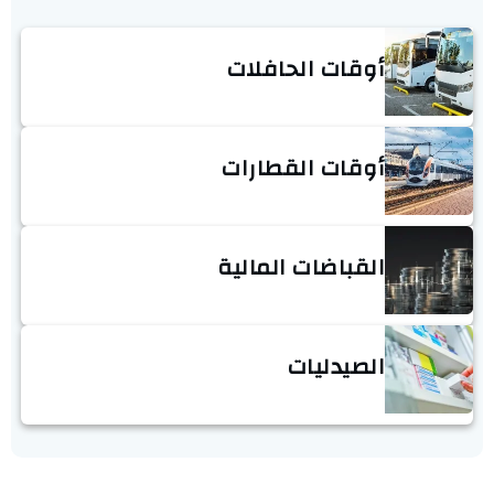
أوقات الحافلات
أوقات القطارات
القباضات المالية
الصيدليات