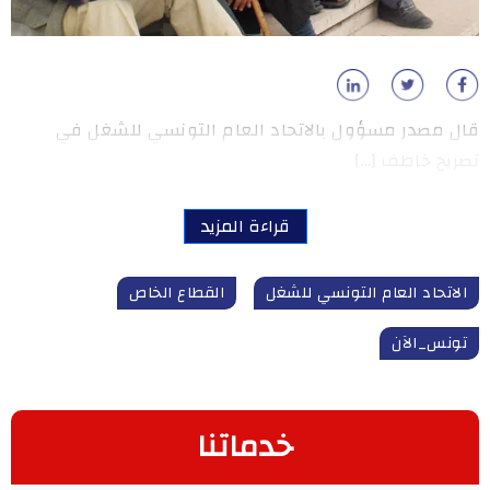
قال مصدر مسؤول بالاتحاد العام التونسي للشغل في
تصريح خاطف […]
قراءة المزيد
الاتحاد العام التونسي للشغل
القطاع الخاص
تونس_الآن
خدماتنا