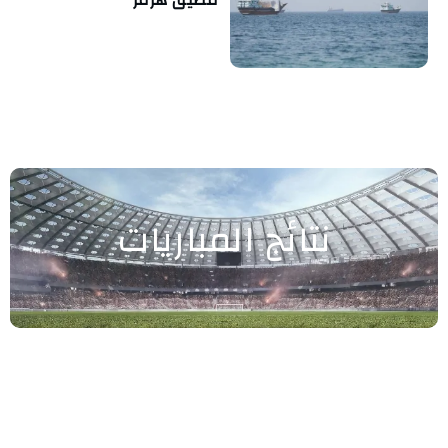
مضيق هرمز
نتائج المباريات