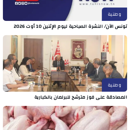
وطنية
تونس الآن/ النشرة الصباحية ليوم الإثنين 10 أوت 2026
وطنية
المصادقة على فوز مترشح للبرلمان بالكبارية