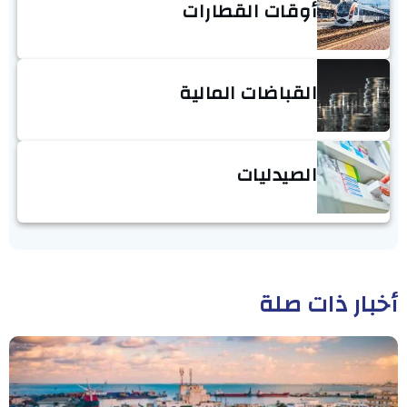
أوقات القطارات
القباضات المالية
الصيدليات
أخبار ذات صلة