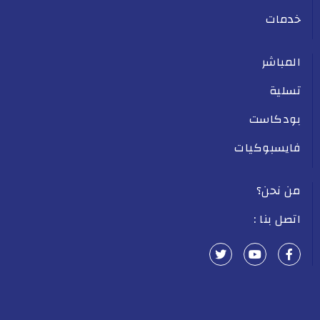
خدمات
المباشر
تسلية
بودكاست
فايسبوكيات
من نحن؟
اتصل بنا :