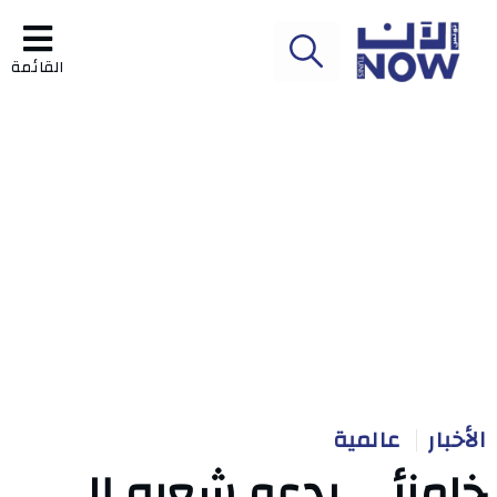
القائمة
الأخبار
عالمية
خامنئي يدعو شعبه إلى