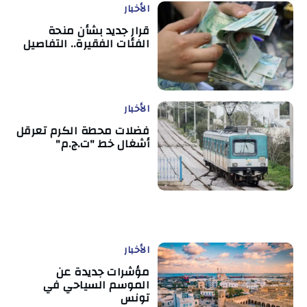
الأخبار
قرار جديد بشأن منحة
الفئات الفقيرة.. التفاصيل
الأخبار
فضلات محطة الكرم تعرقل
أشغال خط "ت.ج.م"
الأخبار
مؤشرات جديدة عن
الموسم السياحي في
تونس