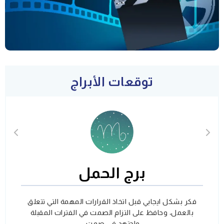
توقعات الأبراج
برج الحمل
فكر بشكل ايجابي قبل اتخاذ القرارات المهمة التي تتعلق
بالعمل، وحافظ على التزام الصمت في الفترات المقبلة
واجتهد في صمت.