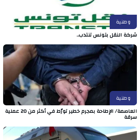
وطنية
شركة النقل بتونس تنتدب..
وطنية
العاصمة/ الإطاحة بمجرم خطير تورّط في أكثر من 20 عملية
سرقة