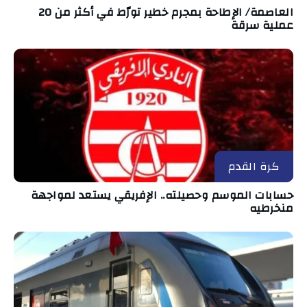
العاصمة/ الإطاحة بمجرم خطير تورّط في أكثر من 20
عملية سرقة
كرة القدم
حسابات الموسم وحصيلته.. الإفريقي يستعد لمواجهة
منخرطيه