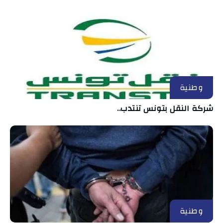
وطنية
شركة النقل بتونس تنتدب..
وطنية