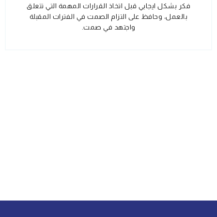
فكر بشكل ايجابي قبل اتخاذ القرارات المهمة التي تتعلق
بالعمل، وحافظ على التزام الصمت في الفترات المقبلة
واجتهد في صمت.