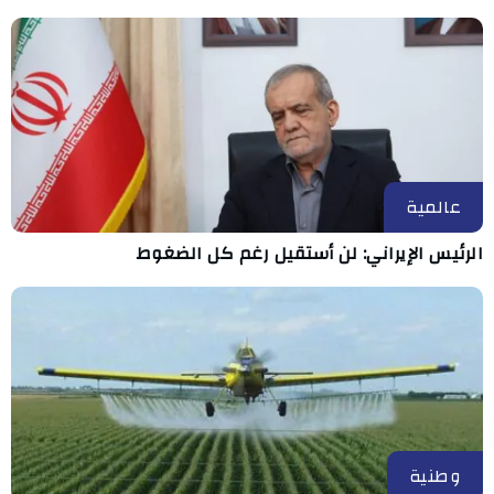
عالمية
الرئيس الإيراني: لن أستقيل رغم كل الضغوط
وطنية