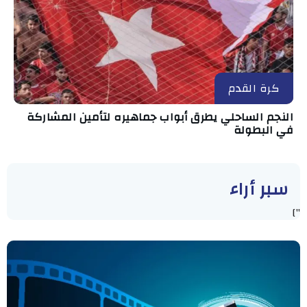
كرة القدم
النجم الساحلي يطرق أبواب جماهيره لتأمين المشاركة
في البطولة
سبر أراء
"]