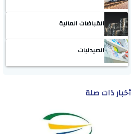
القباضات المالية
الصيدليات
أخبار ذات صلة