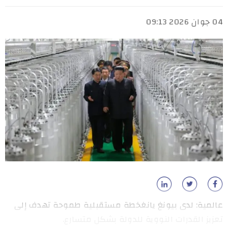
04 جوان 2026 09:13
عالمية: لدى بيونغ يانغخطة مستقبلية طموحة تهدف إلى
تعزيز القدرات النووية للدولة بشكل متسارع.