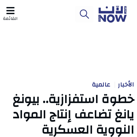
القائمة
الأخبار
عالمية
خطوة استفزازية.. بيونغ
يانغ تضاعف إنتاج المواد
النووية العسكرية