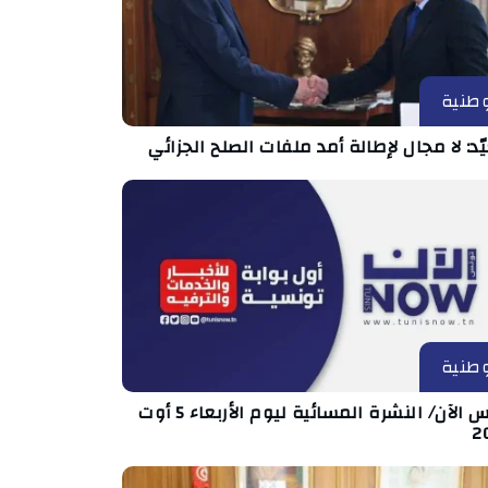
طنية
د: لا مجال لإطالة أمد ملفات الصلح الجزائي
طنية
تونس الآن/ النشرة المسائية ليوم الأربعاء 5 أوت
2