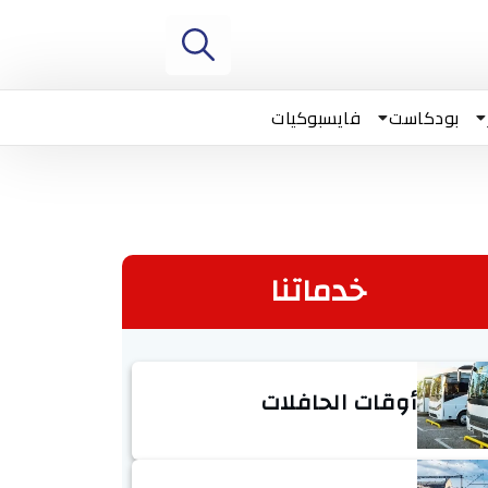
بودكاست
فايسبوكيات
خدماتنا
أوقات الحافلات