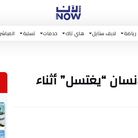
رياضة
لايف ستايل
هاي تاك
خدمات
تسلية
المباشر
نسان “يغتسل” أثناء