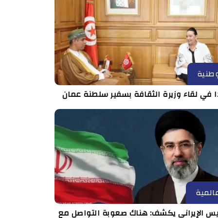
طنية
ا في لقاء وزيرة الثقافة بسفير سلطنة عمان
المية
ئيس الإيراني يكشف: هناك صعوبة التواصل مع