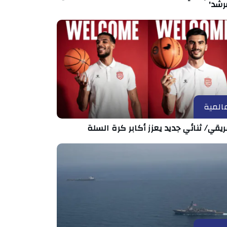
رشد'
المية
ريقي/ ثنائي جديد يعزز أكابر كرة السلة