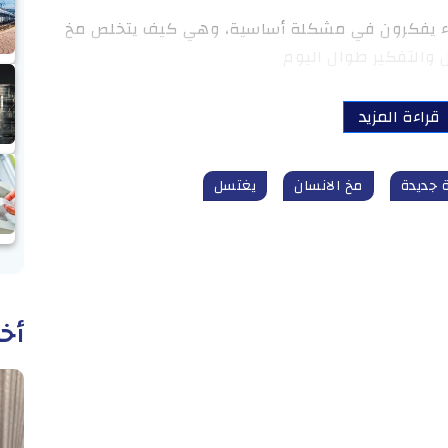
ماء يفكرون في مشكلة أساسية، وهي كيف يتخلص مخ
مل والتفكير طوال اليوم
قراءة المزيد
 جديدة
مخ الانسان
يغتسل
أخب