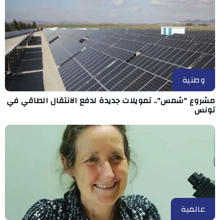
وطنية
مشروع "شمس".. تمويلات جديدة لدفع الانتقال الطاقي في
تونس
عالمية