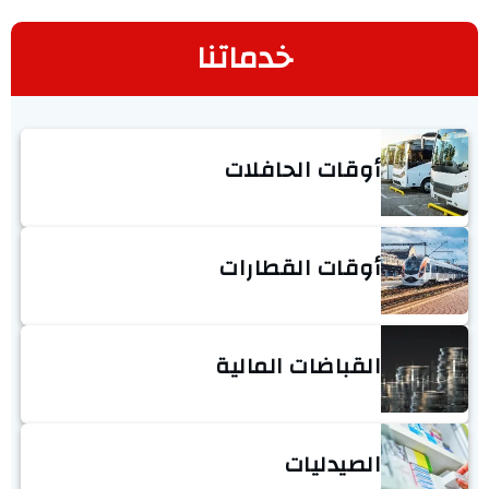
خدماتنا
أوقات الحافلات
أوقات القطارات
القباضات المالية
الصيدليات