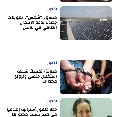
الأخبار
مشروع "شمس".. تمويلات
جديدة لدفع الانتقال
الطاقي في تونس
الأخبار
منوبة/ تفكيك شبكة
استغلال جنسي وترويج
مخدرات
الأخبار
حظر ظهور أسترالية إعلامياً
في مصر بسبب محتواها