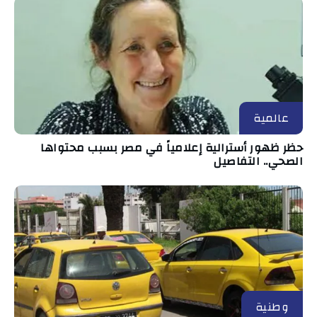
عالمية
حظر ظهور أسترالية إعلامياً في مصر بسبب محتواها
الصحي.. التفاصيل
وطنية