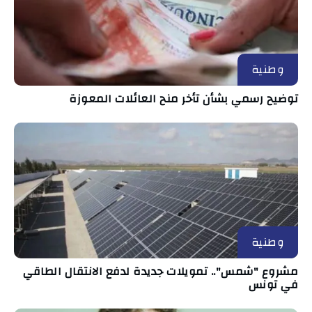
وطنية
توضيح رسمي بشأن تأخر منح العائلات المعوزة
وطنية
مشروع "شمس".. تمويلات جديدة لدفع الانتقال الطاقي
في تونس