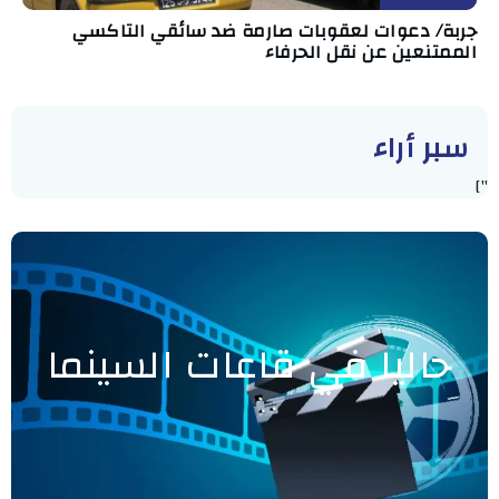
جربة/ دعوات لعقوبات صارمة ضد سائقي التاكسي
الممتنعين عن نقل الحرفاء
سبر أراء
"]
حاليا في قاعات السينما