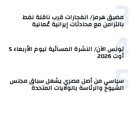
3
مضيق هرمز/ انفجارات قرب ناقلة نفط
بالتزامن مع محادثات إيرانية عُمانية
4
تونس الآن/ النشرة المسائية ليوم الأربعاء 5
أوت 2026
5
سياسي من أصل مصري يشعل سباق مجلس
الشيوخ والرئاسة بالولايات المتحدة