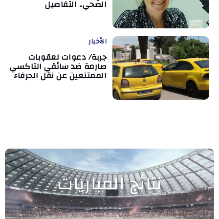
الصحي.. التفاصيل
الأخبار
جربة/ دعوات لعقوبات
صارمة ضد سائقي التاكسي
الممتنعين عن نقل الحرفاء
نتائج المباريات