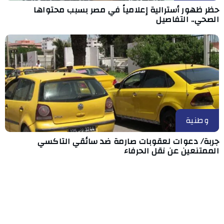
حظر ظهور أسترالية إعلامياً في مصر بسبب محتواها
الصحي.. التفاصيل
وطنية
جربة/ دعوات لعقوبات صارمة ضد سائقي التاكسي
الممتنعين عن نقل الحرفاء