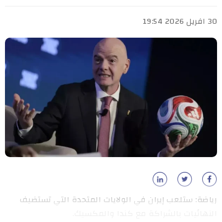
30 افريل 2026 19:54
رياضة: ستلعب إيران في الولايات المتحدة التي تستضيف
النهائيات بالشراكة مع كندا والمكسيك.