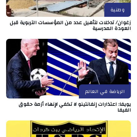
وطنية
زغوان/ تدخلات لتأهيل عدد من المؤسسات التربوية قبل
العودة المدرسية
الرياضة في العالم
يويفا: اعتذارات إنفانتينو لا تكفي لإنهاء أزمة حقوق
الفيفا