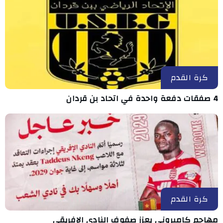
كرة القدم
4 صفقات دفعة واحدة في اتحاد بن قردان
كرة القدم
مهاجم كاميروني يعزز صفوف النادي الإفريقي