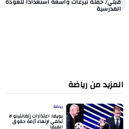
5
قبلي/ حملة تبرعات واسعة استعدادًا للعودة
المدرسية
المزيد من رياضة
رياضة
يويفا: اعتذارات إنفانتينو لا
تكفي لإنهاء أزمة حقوق
الفيفا