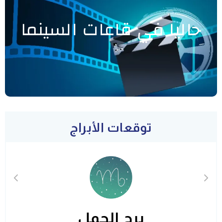
حاليا في قاعات السينما
توقعات الأبراج
برج الحمل