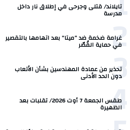
1
تايلاند/ قتلى وجرحى في إطلاق نار داخل
مدرسة
2
غرامة ضخمة ضد “ميتا” بعد اتهامها بالتقصير
في حماية القُصّر
3
تحذير من عمادة المهندسين بشأن الأتعاب
دون الحد الأدنى
4
طقس الجمعة 7 أوت 2026/ تقلبات بعد
الظهيرة