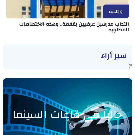
وطنية
انتداب مدرسين عرضيين بقفصة.. وهذه الاختصاصات
المطلوبة
سبر أراء
"]
حاليا في قاعات السينما