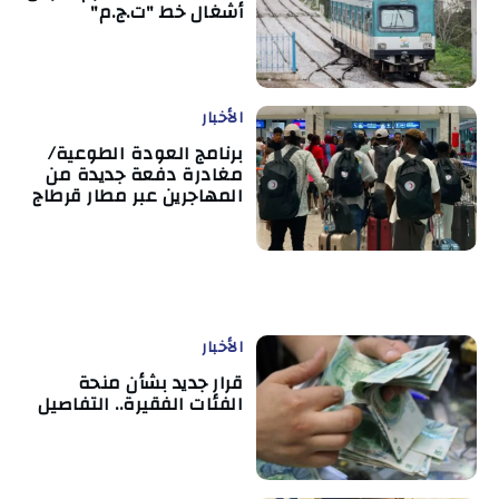
أشغال خط "ت.ج.م"
الأخبار
برنامج العودة الطوعية/
مغادرة دفعة جديدة من
المهاجرين عبر مطار قرطاج
الأخبار
قرار جديد بشأن منحة
الفئات الفقيرة.. التفاصيل