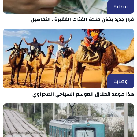
وطنية
قرار جديد بشأن منحة الفئات الفقيرة.. التفاصيل
وطنية
هذا موعد انطلاق الموسم السياحي الصحراوي