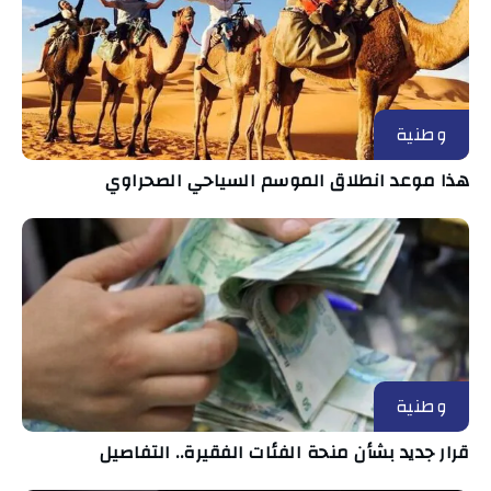
وطنية
هذا موعد انطلاق الموسم السياحي الصحراوي
وطنية
قرار جديد بشأن منحة الفئات الفقيرة.. التفاصيل