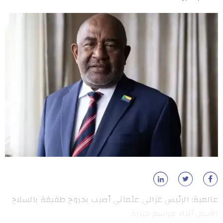
عالمية: الرئيس غزالي عثماني أصيب بجروح طفيفة بالسلاح
الأبيض أثناء مراسم جنازة.