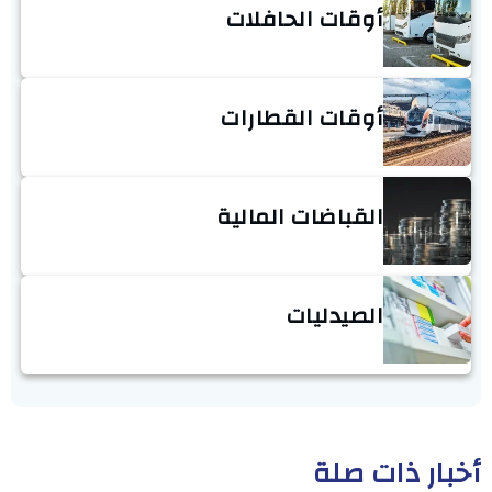
أوقات الحافلات
أوقات القطارات
القباضات المالية
الصيدليات
أخبار ذات صلة