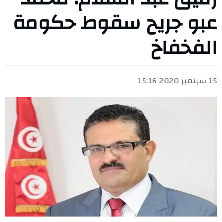
عبو جريح سقوط حكومة
الفخفاخ
15 سبتمبر 2020 15:16