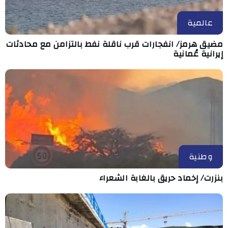
عالمية
مضيق هرمز/ انفجارات قرب ناقلة نفط بالتزامن مع محادثات
إيرانية عُمانية
وطنية
بنزرت/ إخماد حريق بالغابة الشعراء