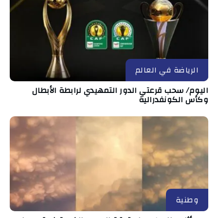
الرياضة في العالم
اليوم/ سحب قرعتي الدور التمهيدي لرابطة الأبطال
وكأس الكونفدرالية
وطنية