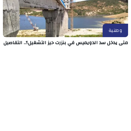
وطنية
متى يدخل سد الدويميس في بنزرت حيز التشغيل؟.. التفاصيل