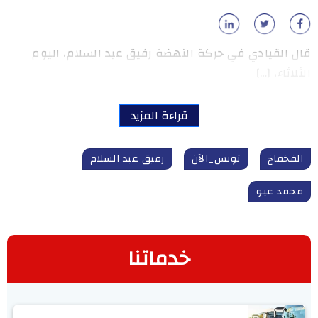
قال القيادي في حركة النهضة رفيق عبد السلام، اليوم
الثلاثاء، […]
قراءة المزيد
الفخفاخ
تونس_الآن
رفيق عبد السلام
محمد عبو
خدماتنا