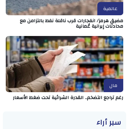
عالمية
مضيق هرمز/ انفجارات قرب ناقلة نفط بالتزامن مع
محادثات إيرانية عُمانية
مال
رغم تراجع التضخم.. القدرة الشرائية تحت ضغط الأسعار
سبر أراء