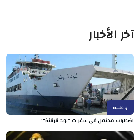
آخر الأخبار
وطنية
اضطراب محتمل في سفرات "لود قرقنة""